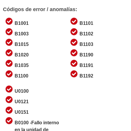
Códigos de error / anomalías:
B1001
B1101
B1003
B1102
B1015
B1103
B1020
B1190
B1035
B1191
B1100
B1192
U0100
U0121
U0151
B0100 -Fallo interno
en la unidad de