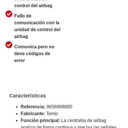
control del airbag
Fallo de
comunicación con la
unidad de control del
airbag
Comunica pero no
tiene códigos de
error
Características
Referencia:
9656888880
Fabricante:
Temic
Función principal:
La centralita de airbag
analiza de forma continua y precisa las señales