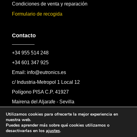
Condiciones de venta y reparación
Formulario de recogida
Contacto
+34 955 514 248
+34 601 347 925
Email: info@eutronics.es
c/ Industria-Metropol 1 Local 12
Polígono PISA C.P. 41927
Mairena del Aljarafe - Sevilla
Formulario de contacto
Utilizamos cookies para ofrecerte la mejor experiencia en
nuestra web.
Puedes aprender más sobre qué cookies utilizamos o
desactivarlas en los
ajustes
.
Copyright © 2026 Automandos Electronic S.L.