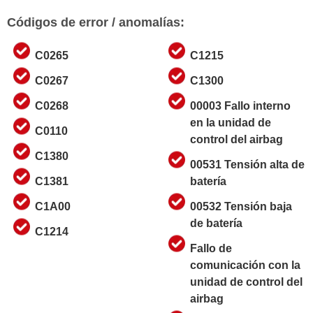
Códigos de error / anomalías:
C0265
C1215
C0267
C1300
C0268
00003 Fallo interno
en la unidad de
C0110
control del airbag
C1380
00531 Tensión alta de
C1381
batería
C1A00
00532 Tensión baja
de batería
C1214
Fallo de
comunicación con la
unidad de control del
airbag