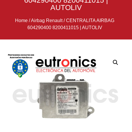
604290400 8200411015 |
AUTOLIV
Home
/
Airbag Renault
/
CENTRALITA AIRBAG
604290400 8200411015 | AUTOLIV