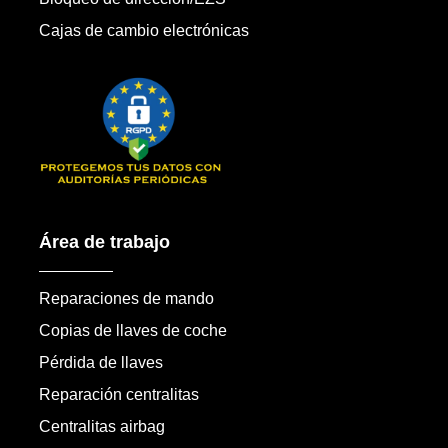
Cajas de cambio electrónicas
Área de trabajo
Reparaciones de mando
Copias de llaves de coche
Pérdida de llaves
Reparación centralitas
Centralitas airbag