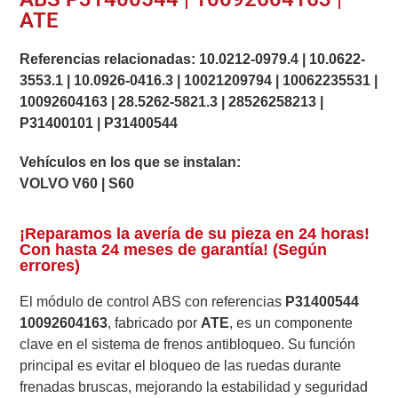
ATE
Referencias relacionadas:
10.0212-0979.4
|
10.0622-
3553.1
|
10.0926-0416.3
|
10021209794
|
10062235531
|
10092604163
|
28.5262-5821.3
|
28526258213
|
P31400101
|
P31400544
Vehículos en los que se instalan:
VOLVO V60 | S60
¡Reparamos la avería de su pieza en 24 horas!
Con hasta 24 meses de garantía! (Según
errores)
El módulo de control ABS con referencias
P31400544
10092604163
, fabricado por
ATE
, es un componente
clave en el sistema de frenos antibloqueo. Su función
principal es evitar el bloqueo de las ruedas durante
frenadas bruscas, mejorando la estabilidad y seguridad