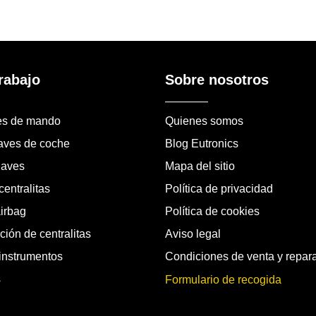
rabajo
Sobre nosotros
es de mando
Quienes somos
laves de coche
Blog Eutronics
laves
Mapa del sitio
entralitas
Política de privacidad
airbag
Política de cookies
ión de centralitas
Aviso legal
instrumentos
Condiciones de venta y repar
s
Formulario de recogida