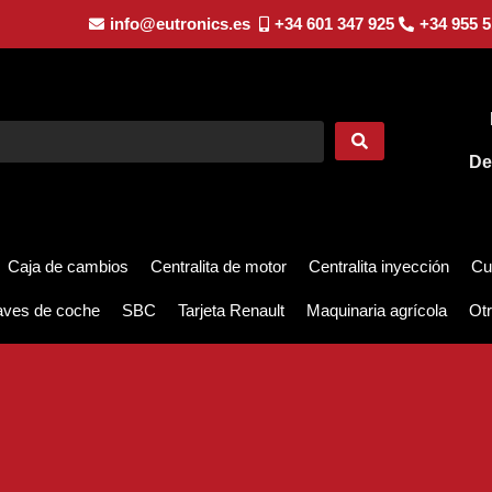
info@eutronics.es
+34 601 347 925
+34 955 5
De
Caja de cambios
Centralita de motor
Centralita inyección
Cu
aves de coche
SBC
Tarjeta Renault
Maquinaria agrícola
Otr