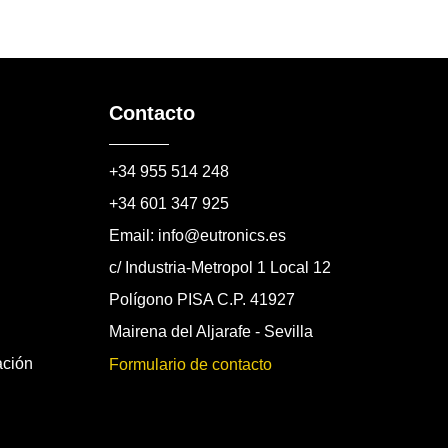
Contacto
+34 955 514 248
+34 601 347 925
Email: info@eutronics.es
c/ Industria-Metropol 1 Local 12
Polígono PISA C.P. 41927
Mairena del Aljarafe - Sevilla
ación
Formulario de contacto