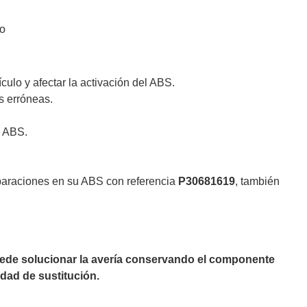
lo
ulo y afectar la activación del ABS.
s erróneas.
a ABS.
eparaciones en su ABS con referencia
P30681619
, también
puede solucionar la avería conservando el componente
dad de sustitución.