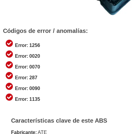
Códigos de error / anomalías:
Error: 1256
Error: 0020
Error: 0070
Error: 287
Error: 0090
Error: 1135
Características clave de este ABS
Fabricante:
ATE