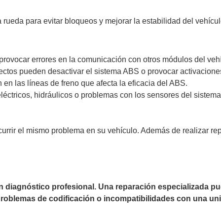
rueda para evitar bloqueos y mejorar la estabilidad del vehícu
rovocar errores en la comunicación con otros módulos del vehíc
ectos pueden desactivar el sistema ABS o provocar activacione
en las líneas de freno que afecta la eficacia del ABS.
eléctricos, hidráulicos o problemas con los sensores del sistem
currir el mismo problema en su vehículo. Además de realizar r
un diagnóstico profesional. Una reparación especializada 
 problemas de codificación o incompatibilidades con una uni