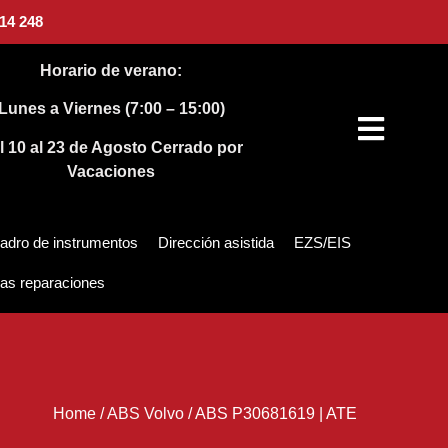
14 248
Horario de verano:
Lunes a Viernes (7:00 – 15:00)
l 10 al 23 de Agosto
Cerrado por
Vacaciones
adro de instrumentos
Dirección asistida
EZS/EIS
as reparaciones
Home
/
ABS Volvo
/
ABS P30681619 | ATE