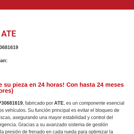
 ATE
0681619
lan:
e su pieza en 24 horas! Con hasta 24 meses
ores)
P30681619
, fabricado por
ATE
, es un componente esencial
s vehículos. Su función principal es evitar el bloqueo de
uscas, asegurando una mayor estabilidad y control del
rgencia. Gracias a su avanzado sistema de gestión
 la presión de frenado en cada rueda para optimizar la