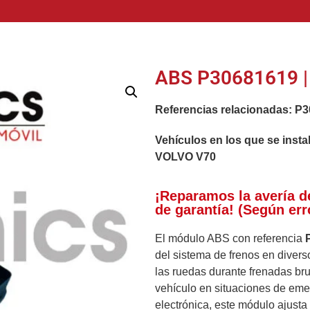
ABS P30681619 |
Referencias relacionadas:
P3
Vehículos en los que se insta
VOLVO V70
¡Reparamos la avería d
de garantía! (Según err
El módulo ABS con referencia
del sistema de frenos en diverso
las ruedas durante frenadas br
vehículo en situaciones de eme
electrónica, este módulo ajusta