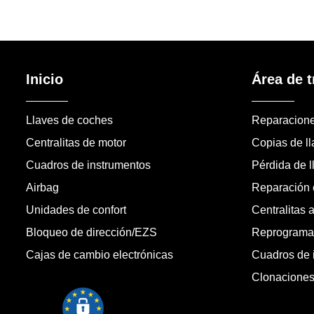
Inicio
Área de t
Llaves de coches
Reparacion
Centralitas de motor
Copias de l
Cuadros de instrumentos
Pérdida de l
Airbag
Reparación c
Unidades de confort
Centralitas 
Bloqueo de dirección/EZS
Reprogramac
Cajas de cambio electrónicas
Cuadros de 
Clonacione