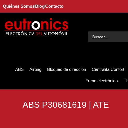
Quiénes Somos
Blog
Contacto
ABS
Airbag
Bloqueo de dirección
Centralita Confort
Freno electrónico
Ll
ABS P30681619 | ATE