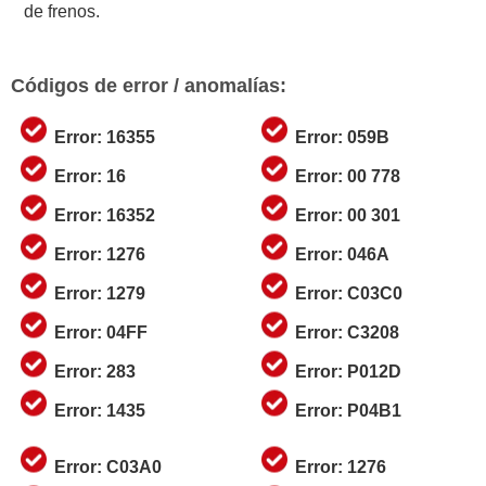
de frenos.
Códigos de error / anomalías:
Error: 16355
Error: 059B
Error: 16
Error: 00 778
Error: 16352
Error: 00 301
Error: 1276
Error: 046A
Error: 1279
Error: C03C0
Error: 04FF
Error: C3208
Error: 283
Error: P012D
Error: 1435
Error: P04B1
Error: C03A0
Error: 1276