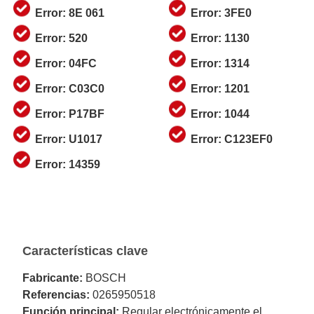
Error: 8E 061
Error: 3FE0
Error: 520
Error: 1130
Error: 04FC
Error: 1314
Error: C03C0
Error: 1201
Error: P17BF
Error: 1044
Error: U1017
Error: C123EF0
Error: 14359
Características clave
Fabricante:
BOSCH
Referencias:
0265950518
Función principal:
Regular electrónicamente el