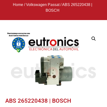
Home
/
Volkswagen Passat
/
ABS 265220438 |
BOSCH
ABS 265220438 | BOSCH