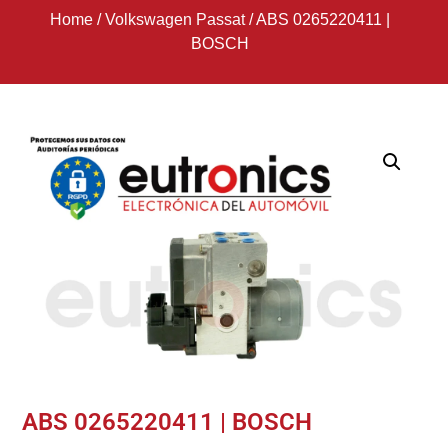
Home
/
Volkswagen Passat
/
ABS 0265220411 |
BOSCH
ABS 0265220411 | BOSCH