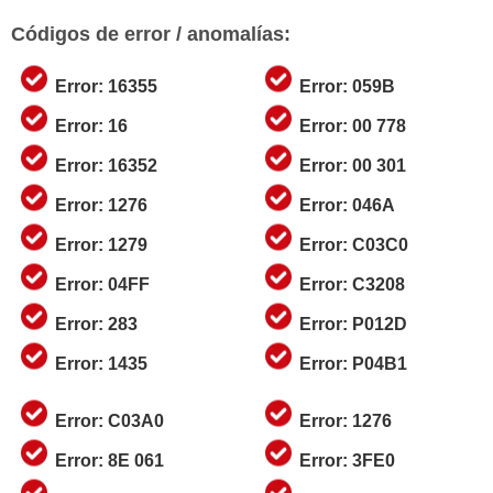
Códigos de error / anomalías:
Error: 16355
Error: 059B
Error: 16
Error: 00 778
Error: 16352
Error: 00 301
Error: 1276
Error: 046A
Error: 1279
Error: C03C0
Error: 04FF
Error: C3208
Error: 283
Error: P012D
Error: 1435
Error: P04B1
Error: C03A0
Error: 1276
Error: 8E 061
Error: 3FE0