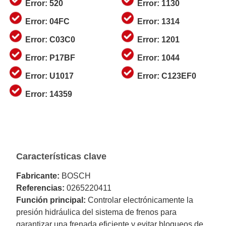
Error: 520
Error: 1130
Error: 04FC
Error: 1314
Error: C03C0
Error: 1201
Error: P17BF
Error: 1044
Error: U1017
Error: C123EF0
Error: 14359
Características clave
Fabricante:
BOSCH
Referencias:
0265220411
Función principal:
Controlar electrónicamente la
presión hidráulica del sistema de frenos para
garantizar una frenada eficiente y evitar bloqueos de