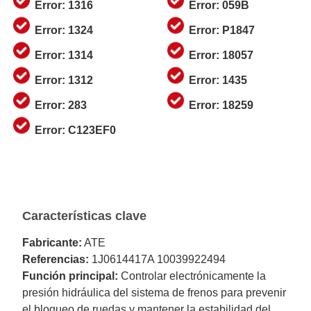
Error: 1316
Error: 059B
Error: 1324
Error: P1847
Error: 1314
Error: 18057
Error: 1312
Error: 1435
Error: 283
Error: 18259
Error: C123EF0
Características clave
Fabricante:
ATE
Referencias:
1J0614417A 10039922494
Función principal:
Controlar electrónicamente la
presión hidráulica del sistema de frenos para prevenir
el bloqueo de ruedas y mantener la estabilidad del