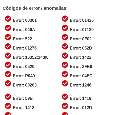
Códigos de error / anomalías:
Error: 00301
Error: 01435
Error: 046A
Error: 01130
Error: 522
Error: 0F02
Error: 01276
Error: 052D
Error: 16352:14:00
Error: 1422
Error: 0520
Error: 3FE0
Error: P049
Error: 04FC
Error: 00283
Error: 1246
Error: 59B
Error: 1419
Error: 1418
Error: 012D