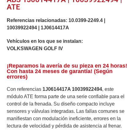
ATE
Referencias relacionadas:
10.0399-2249.4
|
10039922494
|
1J0614417A
Vehículos en los que se instalan:
VOLKSWAGEN GOLF IV
¡Reparamos la avería de su pieza en 24 horas!
Con hasta 24 meses de garantía! (Según
errores)
Con referencias
1J0614417A 10039922494
, este
módulo ATE forma parte de una serie confiable para el
control de la frenada. Su diseño compacto incluye
sensores y válvulas integradas. Las fallas comunes se
manifiestan con modulación ineficiente, errores en la
lectura de velocidad y pérdida de asistencia al frenar.