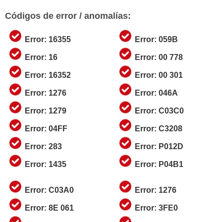
Códigos de error / anomalías:
Error: 16355
Error: 059B
Error: 16
Error: 00 778
Error: 16352
Error: 00 301
Error: 1276
Error: 046A
Error: 1279
Error: C03C0
Error: 04FF
Error: C3208
Error: 283
Error: P012D
Error: 1435
Error: P04B1
Error: C03A0
Error: 1276
Error: 8E 061
Error: 3FE0