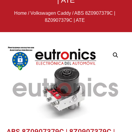
| ATE
Home
/
Volkswagen Caddy
/
ABS 8Z0907379C |
8Z0907379C | ATE
ABS 8Z0907379C | 8Z0907379C |