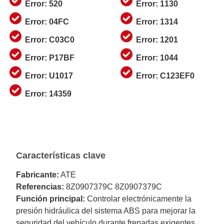
Error: 520
Error: 1130
Error: 04FC
Error: 1314
Error: C03C0
Error: 1201
Error: P17BF
Error: 1044
Error: U1017
Error: C123EF0
Error: 14359
Características clave
Fabricante:
ATE
Referencias:
8Z0907379C 8Z0907379C
Función principal:
Controlar electrónicamente la
presión hidráulica del sistema ABS para mejorar la
seguridad del vehículo durante frenadas exigentes.