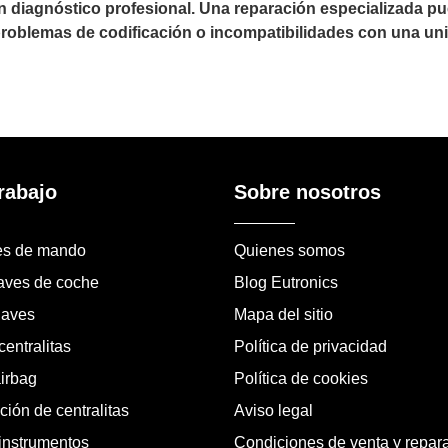
un diagnóstico profesional. Una reparación especializada 
 problemas de codificación o incompatibilidades con una uni
rabajo
Sobre nosotros
es de mando
Quienes somos
laves de coche
Blog Eutronics
laves
Mapa del sitio
entralitas
Política de privacidad
airbag
Política de cookies
ión de centralitas
Aviso legal
instrumentos
Condiciones de venta y repar