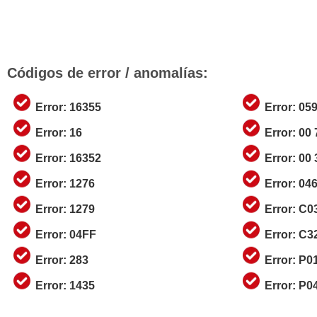
Códigos de error / anomalías:
Error: 16355
Error: 05
Error: 16
Error: 00
Error: 16352
Error: 00
Error: 1276
Error: 04
Error: 1279
Error: C
Error: 04FF
Error: C3
Error: 283
Error: P0
Error: 1435
Error: P0