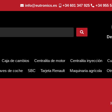
info@eutronics.es
+34 601 347 925
+34 955 5
De
Caja de cambios
Centralita de motor
Centralita inyección
Cu
aves de coche
SBC
Tarjeta Renault
Maquinaria agrícola
Otr