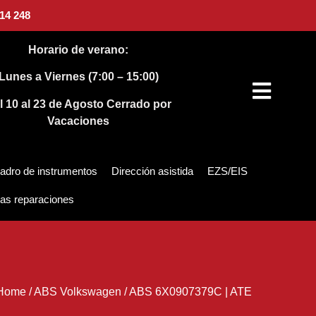
14 248
Horario de verano:
Lunes a Viernes (7:00 – 15:00)
l 10 al 23 de Agosto
Cerrado por
Vacaciones
adro de instrumentos
Dirección asistida
EZS/EIS
as reparaciones
Home
/
ABS Volkswagen
/
ABS 6X0907379C | ATE