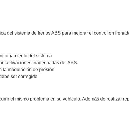
ica del sistema de frenos ABS para mejorar el control en frenada
cionamiento del sistema.
n activaciones inadecuadas del ABS.
n la modulación de presión.
debe ser corregido.
currir el mismo problema en su vehículo. Además de realizar r