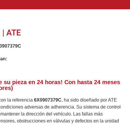
| ATE
0907379C
lan:
e su pieza en 24 horas! Con hasta 24 meses
ores)
con la referencia
6X0907379C
, ha sido diseñado por ATE
ondiciones adversas de adherencia. Su sistema de control
 mantener la dirección del vehículo. Las fallas más
nsores, obstrucciones en válvulas y defectos en la unidad