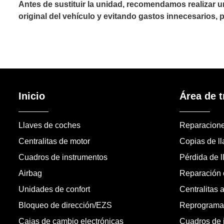
Antes de sustituir la unidad, recomendamos realizar 
original del vehículo y evitando gastos innecesarios,
Inicio
Área de t
Llaves de coches
Reparacion
Centralitas de motor
Copias de l
Cuadros de instrumentos
Pérdida de l
Airbag
Reparación c
Unidades de confort
Centralitas 
Bloqueo de dirección/EZS
Reprogramac
Cajas de cambio electrónicas
Cuadros de 