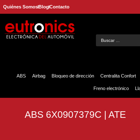
Quiénes Somos
Blog
Contacto
ABS
Airbag
Bloqueo de dirección
Centralita Confort
Freno electrónico
Ll
ABS 6X0907379C | ATE