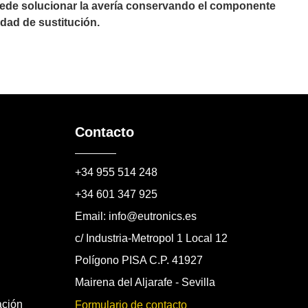
puede solucionar la avería conservando el componente
dad de sustitución.
Contacto
+34 955 514 248
+34 601 347 925
Email: info@eutronics.es
c/ Industria-Metropol 1 Local 12
Polígono PISA C.P. 41927
Mairena del Aljarafe - Sevilla
ación
Formulario de contacto