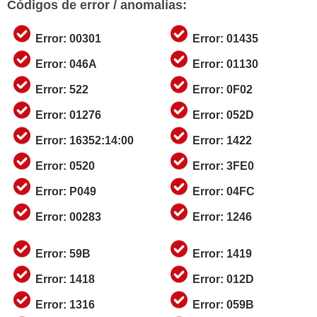
Códigos de error / anomalías:
Error: 00301
Error: 01435
Error: 046A
Error: 01130
Error: 522
Error: 0F02
Error: 01276
Error: 052D
Error: 16352:14:00
Error: 1422
Error: 0520
Error: 3FE0
Error: P049
Error: 04FC
Error: 00283
Error: 1246
Error: 59B
Error: 1419
Error: 1418
Error: 012D
Error: 1316
Error: 059B