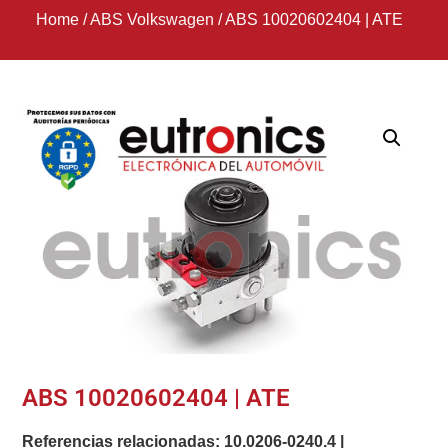
Home
/
ABS Volkswagen
/
ABS 10020602404 | ATE
ABS 10020602404 | ATE
Referencias relacionadas:
10.0206-0240.4
|