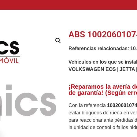
ABS 10020601074
Referencias relacionadas:
10
Vehículos en los que se insta
VOLKSWAGEN EOS | JETTA 
¡Reparamos la avería d
de garantía! (Según err
Con la referencia
1002060107
evitar bloqueos de rueda en veh
para reaccionar ante pérdidas d
la unidad de control o fallos hid