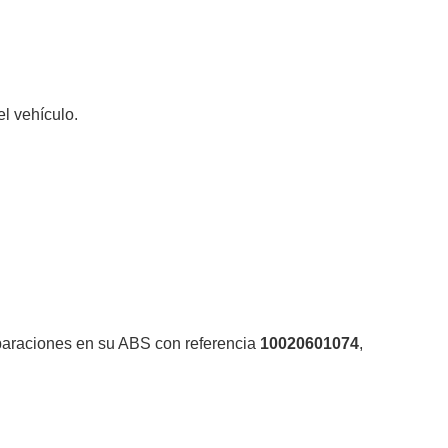
el vehículo.
eparaciones en su ABS con referencia
10020601074
,