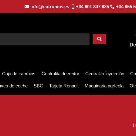
info@eutronics.es
+34 601 347 925
+34 955 5
De
Caja de cambios
Centralita de motor
Centralita inyección
Cu
aves de coche
SBC
Tarjeta Renault
Maquinaria agrícola
Otr