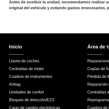
Antes de sustituir la unidad, recomendamos realizar 
original del vehículo y evitando gastos innecesarios,
Inicio
Área de t
Llaves de coches
Reparacion
Centralitas de motor
Copias de l
Cuadros de instrumentos
Pérdida de l
Airbag
Reparación c
Unidades de confort
Centralitas 
Bloqueo de dirección/EZS
Reprogramac
Cajas de cambio electrónicas
Cuadros de 