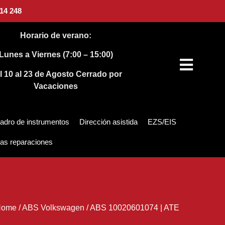
14 248
Horario de verano:
Lunes a Viernes (7:00 – 15:00)
l 10 al 23 de Agosto
Cerrado por
Vacaciones
adro de instrumentos
Dirección asistida
EZS/EIS
as reparaciones
Home
/
ABS Volkswagen
/
ABS 10020601074 | ATE