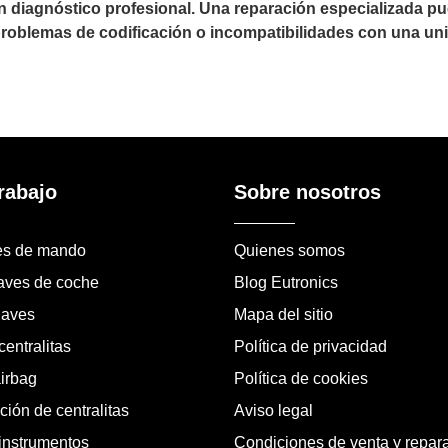
un diagnóstico profesional. Una reparación especializada 
 problemas de codificación o incompatibilidades con una uni
rabajo
Sobre nosotros
es de mando
Quienes somos
laves de coche
Blog Eutronics
laves
Mapa del sitio
entralitas
Política de privacidad
airbag
Política de cookies
ión de centralitas
Aviso legal
instrumentos
Condiciones de venta y repar