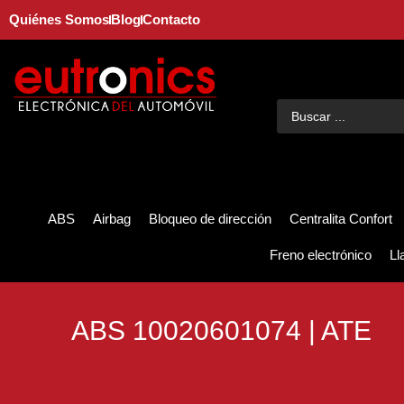
Quiénes Somos
Blog
Contacto
ABS
Airbag
Bloqueo de dirección
Centralita Confort
Freno electrónico
Ll
ABS 10020601074 | ATE