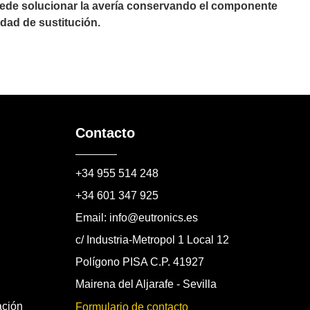
puede solucionar la avería conservando el componente
dad de sustitución.
Contacto
+34 955 514 248
+34 601 347 925
Email: info@eutronics.es
c/ Industria-Metropol 1 Local 12
Polígono PISA C.P. 41927
Mairena del Aljarafe - Sevilla
ación
Formulario de contacto