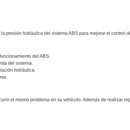
la presión hidráulica del sistema ABS para mejorar el control d
 funcionamiento del ABS.
sta del sistema.
lación hidráulica.
rse.
currir el mismo problema en su vehículo. Además de realizar r