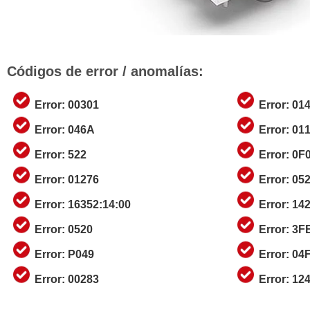
Códigos de error / anomalías:
Error: 00301
Error: 01
Error: 046A
Error: 01
Error: 522
Error: 0F
Error: 01276
Error: 05
Error: 16352:14:00
Error: 14
Error: 0520
Error: 3F
Error: P049
Error: 04
Error: 00283
Error: 12