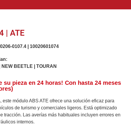
 | ATE
.0206-0107.4
|
10020601074
lan:
| NEW BEETLE | TOURAN
e su pieza en 24 horas! Con hasta 24 meses
ores)
4
, este módulo ABS ATE ofrece una solución eficaz para
ículos de turismo y comerciales ligeros. Está optimizado
e tracción. Las averías más habituales incluyen errores en
ráulicos internos.