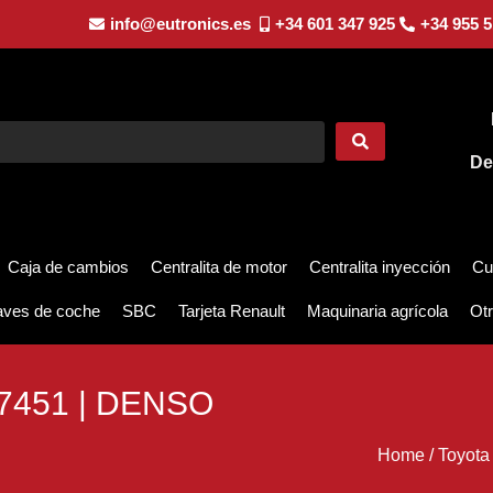
info@eutronics.es
+34 601 347 925
+34 955 5
De
Caja de cambios
Centralita de motor
Centralita inyección
Cu
aves de coche
SBC
Tarjeta Renault
Maquinaria agrícola
Otr
07451 | DENSO
Home
/
Toyota