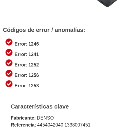
Códigos de error / anomalías:
Error: 1246
Error: 1241
Error: 1252
Error: 1256
Error: 1253
Características clave
Fabricante:
DENSO
Referencia:
4454042040 1338007451