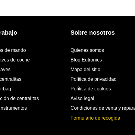
rabajo
Sobre nosotros
es de mando
Quienes somos
laves de coche
Blog Eutronics
laves
Mapa del sitio
entralitas
Política de privacidad
airbag
Política de cookies
ión de centralitas
Aviso legal
instrumentos
Condiciones de venta y repar
s
Formulario de recogida