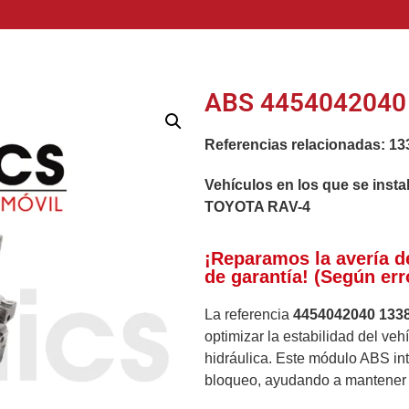
ABS 4454042040 
Referencias relacionadas:
13
Vehículos en los que se insta
TOYOTA RAV-4
¡Reparamos la avería d
de garantía! (Según err
La referencia
4454042040 133
optimizar la estabilidad del veh
hidráulica. Este módulo ABS in
bloqueo, ayudando a mantener e