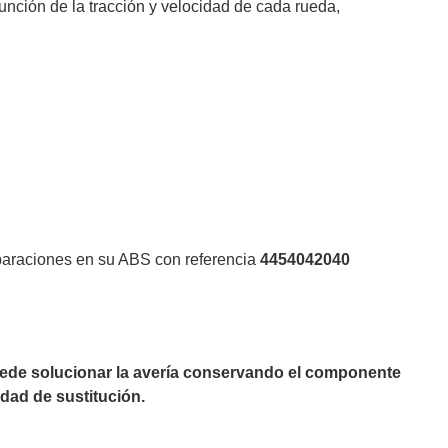
unción de la tracción y velocidad de cada rueda,
eparaciones en su ABS con referencia
4454042040
puede solucionar la avería conservando el componente
dad de sustitución.