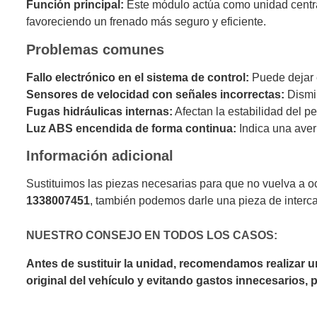
Función principal:
Este módulo actúa como unidad central
favoreciendo un frenado más seguro y eficiente.
Problemas comunes
Fallo electrónico en el sistema de control:
Puede dejar e
Sensores de velocidad con señales incorrectas:
Dismin
Fugas hidráulicas internas:
Afectan la estabilidad del pe
Luz ABS encendida de forma continua:
Indica una averí
Información adicional
Sustituimos las piezas necesarias para que no vuelva a o
1338007451
, también podemos darle una pieza de interc
NUESTRO CONSEJO EN TODOS LOS CASOS:
Antes de sustituir la unidad, recomendamos realizar 
original del vehículo y evitando gastos innecesarios,