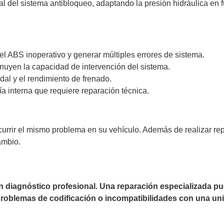
 del sistema antibloqueo, adaptando la presión hidráulica en f
l ABS inoperativo y generar múltiples errores de sistema.
uyen la capacidad de intervención del sistema.
dal y el rendimiento de frenado.
a interna que requiere reparación técnica.
currir el mismo problema en su vehículo. Además de realizar r
ambio.
un diagnóstico profesional. Una reparación especializada 
 problemas de codificación o incompatibilidades con una uni