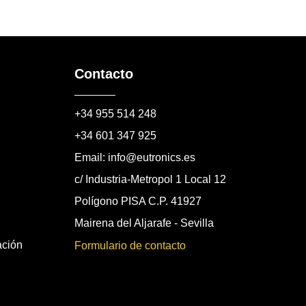
Contacto
+34 955 514 248
+34 601 347 925
Email: info@eutronics.es
c/ Industria-Metropol 1 Local 12
Polígono PISA C.P. 41927
Mairena del Aljarafe - Sevilla
ación
Formulario de contacto