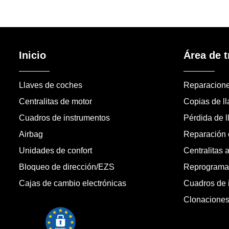
Inicio
Área de t
Llaves de coches
Reparacion
Centralitas de motor
Copias de l
Cuadros de instrumentos
Pérdida de l
Airbag
Reparación c
Unidades de confort
Centralitas 
Bloqueo de dirección/EZS
Reprogramac
Cajas de cambio electrónicas
Cuadros de 
Clonacione