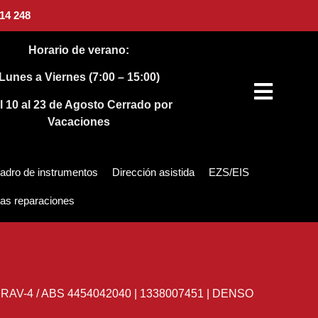
14 248
Horario de verano:
Lunes a Viernes (7:00 – 15:00)
l 10 al 23 de Agosto
Cerrado por
Vacaciones
adro de instrumentos
Dirección asistida
EZS/EIS
as reparaciones
 RAV-4
/
ABS 4454042040 | 1338007451 | DENSO