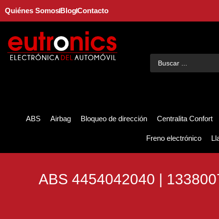
Quiénes Somos
Blog
Contacto
ABS
Airbag
Bloqueo de dirección
Centralita Confort
Freno electrónico
Ll
ABS 4454042040 | 13380