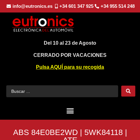
info@eutronics.es
+34 601 347 925
+34 955 514 248
Del 10 al 23 de Agosto
CERRADO POR VACACIONES
Pulsa AQUÍ para su recogida
ABS 84E0BE2WD | 5WK84118 |