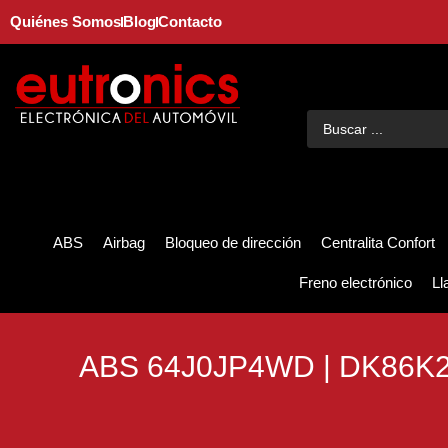
Quiénes Somos
Blog
Contacto
ABS
Airbag
Bloqueo de dirección
Centralita Confort
Freno electrónico
Ll
ABS 64J0JP4WD | DK86K2