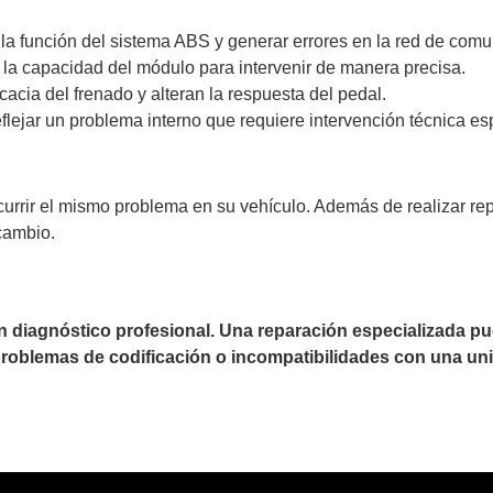
a función del sistema ABS y generar errores en la red de comu
 la capacidad del módulo para intervenir de manera precisa.
acia del frenado y alteran la respuesta del pedal.
flejar un problema interno que requiere intervención técnica es
currir el mismo problema en su vehículo. Además de realizar r
cambio.
un diagnóstico profesional. Una reparación especializada 
 problemas de codificación o incompatibilidades con una uni