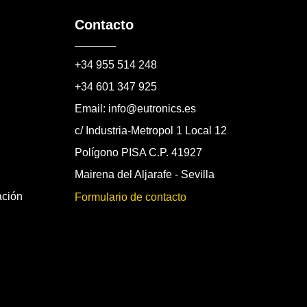
Contacto
+34 955 514 248
+34 601 347 925
Email: info@eutronics.es
c/ Industria-Metropol 1 Local 12
Polígono PISA C.P. 41927
Mairena del Aljarafe - Sevilla
ación
Formulario de contacto