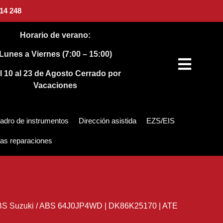
14 248
Horario de verano:
Lunes a Viernes (7:00 – 15:00)
l 10 al 23 de Agosto
Cerrado por
Vacaciones
adro de instrumentos
Dirección asistida
EZS/EIS
as reparaciones
S Suzuki
/
ABS 64J0JP4WD | DK86K25170 | ATE