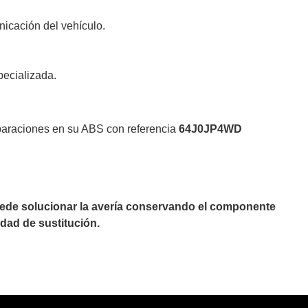
nicación del vehículo.
pecializada.
eparaciones en su ABS con referencia
64J0JP4WD
puede solucionar la avería conservando el componente
dad de sustitución.