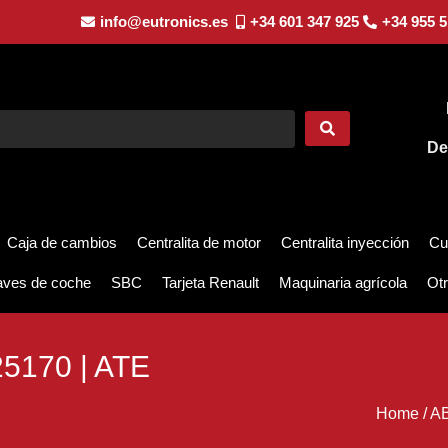
info@eutronics.es
+34 601 347 925
+34 955 5
De
Caja de cambios
Centralita de motor
Centralita inyección
Cu
aves de coche
SBC
Tarjeta Renault
Maquinaria agrícola
Otr
5170 | ATE
Home
/
AB