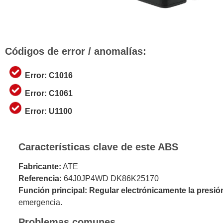
Códigos de error / anomalías:
Error: C1016
Error: C1061
Error: U1100
Características clave de este ABS
Fabricante:
ATE
Referencia:
64J0JP4WD DK86K25170
Función principal:
Regular electrónicamente la presió
emergencia.
Problemas comunes