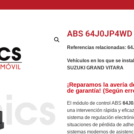
ABS 64J0JP4WD |
Referencias relacionadas:
64
Vehículos en los que se insta
SUZUKI GRAND VITARA
¡Reparamos la avería d
de garantía! (Según err
El módulo de control ABS
64J
una intervención rápida y efica
sistema de regulación electróni
situaciones de pérdida de adhe
sistemas modernos de asistenci