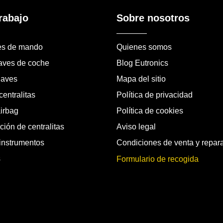
rabajo
Sobre nosotros
es de mando
Quienes somos
laves de coche
Blog Eutronics
laves
Mapa del sitio
entralitas
Política de privacidad
airbag
Política de cookies
ión de centralitas
Aviso legal
instrumentos
Condiciones de venta y repar
s
Formulario de recogida