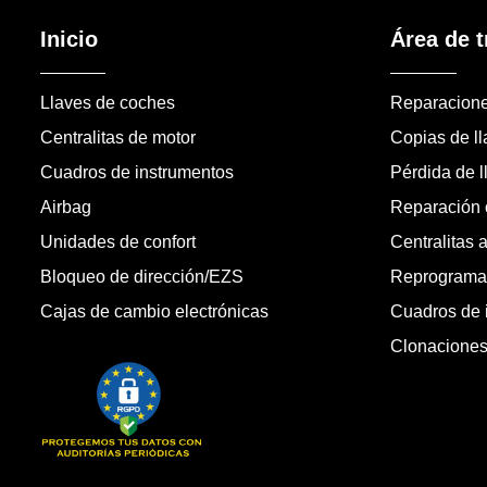
Inicio
Área de t
Llaves de coches
Reparacion
Centralitas de motor
Copias de l
Cuadros de instrumentos
Pérdida de l
Airbag
Reparación c
Unidades de confort
Centralitas 
Bloqueo de dirección/EZS
Reprogramac
Cajas de cambio electrónicas
Cuadros de 
Clonacione