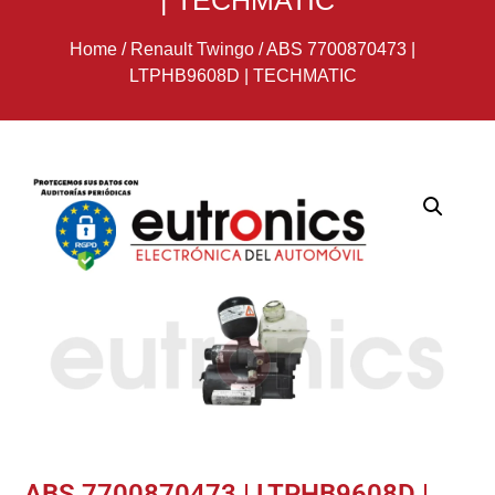
| TECHMATIC
Home
/
Renault Twingo
/
ABS 7700870473 |
LTPHB9608D | TECHMATIC
ABS 7700870473 | LTPHB9608D |