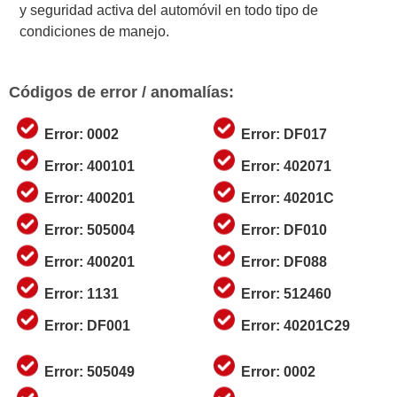
y seguridad activa del automóvil en todo tipo de
condiciones de manejo.
Códigos de error / anomalías:
Error: 0002
Error: DF017
Error: 400101
Error: 402071
Error: 400201
Error: 40201C
Error: 505004
Error: DF010
Error: 400201
Error: DF088
Error: 1131
Error: 512460
Error: DF001
Error: 40201C29
Error: 505049
Error: 0002