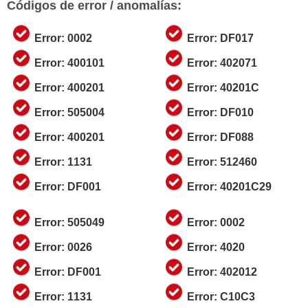
Códigos de error / anomalías:
Error: 0002
Error: DF017
Error: 400101
Error: 402071
Error: 400201
Error: 40201C
Error: 505004
Error: DF010
Error: 400201
Error: DF088
Error: 1131
Error: 512460
Error: DF001
Error: 40201C29
Error: 505049
Error: 0002
Error: 0026
Error: 4020
Error: DF001
Error: 402012
Error: 1131
Error: C10C3