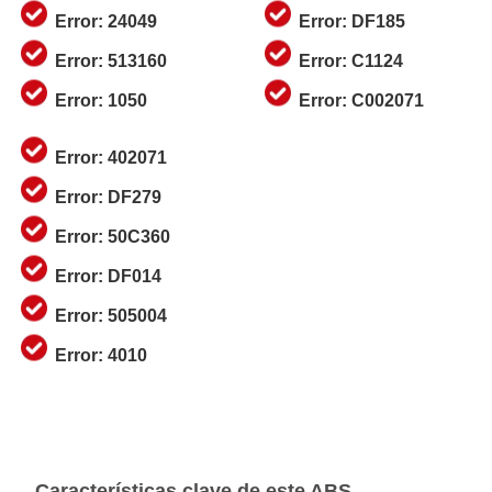
Error: 24049
Error: DF185
Error: 513160
Error: C1124
Error: 1050
Error: C002071
Error: 402071
Error: DF279
Error: 50C360
Error: DF014
Error: 505004
Error: 4010
Características clave de este ABS