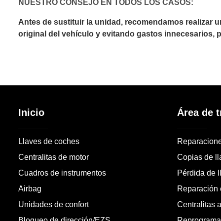
NUESTRO CONSEJO EN TODOS LOS CASOS:
Antes de sustituir la unidad, recomendamos realizar 
original del vehículo y evitando gastos innecesarios,
Inicio
Área de t
Llaves de coches
Reparacion
Centralitas de motor
Copias de l
Cuadros de instrumentos
Pérdida de l
Airbag
Reparación c
Unidades de confort
Centralitas 
Bloqueo de dirección/EZS
Reprogramac