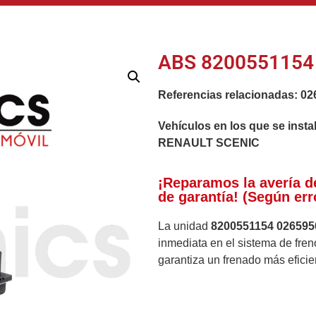
ABS 8200551154 
Referencias relacionadas:
02
Vehículos en los que se insta
RENAULT SCENIC
¡Reparamos la avería d
de garantía! (Según err
La unidad
8200551154 026595
inmediata en el sistema de fren
garantiza un frenado más eficie