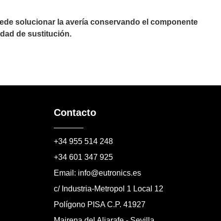
puede solucionar la avería conservando el componente
dad de sustitución.
Contacto
+34 955 514 248
+34 601 347 925
Email: info@eutronics.es
c/ Industria-Metropol 1 Local 12
Polígono PISA C.P. 41927
Mairena del Aljarafe - Sevilla