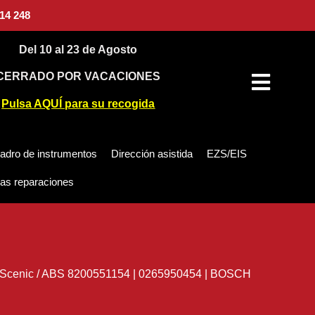
14 248
Del 10 al 23 de Agosto
CERRADO POR VACACIONES
Pulsa AQUÍ para su recogida
adro de instrumentos
Dirección asistida
EZS/EIS
as reparaciones
 Scenic
/
ABS 8200551154 | 0265950454 | BOSCH