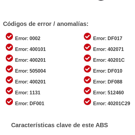
Códigos de error / anomalías:
Error: 0002
Error: DF017
Error: 400101
Error: 402071
Error: 400201
Error: 40201C
Error: 505004
Error: DF010
Error: 400201
Error: DF088
Error: 1131
Error: 512460
Error: DF001
Error: 40201C29
Características clave de este ABS