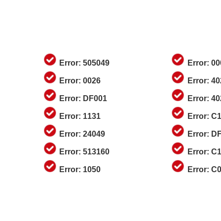
Error: 505049
Error: 0
Error: 0026
Error: 4
Error: DF001
Error: 4
Error: 1131
Error: C
Error: 24049
Error: D
Error: 513160
Error: C
Error: 1050
Error: C