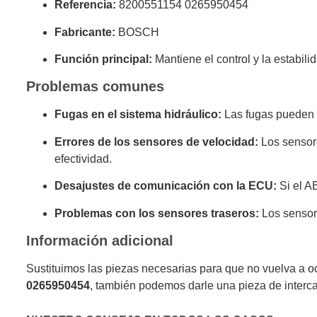
Referencia:
8200551154 0265950454
Fabricante:
BOSCH
Función principal:
Mantiene el control y la estabili
Problemas comunes
Fugas en el sistema hidráulico:
Las fugas pueden a
Errores de los sensores de velocidad:
Los sensore
efectividad.
Desajustes de comunicación con la ECU:
Si el A
Problemas con los sensores traseros:
Los sensore
Información adicional
Sustituimos las piezas necesarias para que no vuelva a o
0265950454
, también podemos darle una pieza de interc