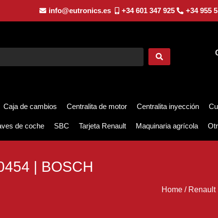
info@eutronics.es
+34 601 347 925
+34 955 5
Caja de cambios
Centralita de motor
Centralita inyección
Cu
aves de coche
SBC
Tarjeta Renault
Maquinaria agrícola
Otr
0454 | BOSCH
Home
/
Renault