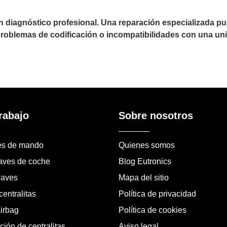
un diagnóstico profesional. Una reparación especializada 
 problemas de codificación o incompatibilidades con una uni
rabajo
Sobre nosotros
es de mando
Quienes somos
laves de coche
Blog Eutronics
laves
Mapa del sitio
entralitas
Política de privacidad
airbag
Política de cookies
ión de centralitas
Aviso legal