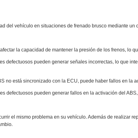
dad del vehículo en situaciones de frenado brusco mediante un c
fectar la capacidad de mantener la presión de los frenos, lo q
s defectuosos pueden generar señales incorrectas, lo que int
BS no está sincronizado con la ECU, puede haber fallos en la ac
s defectuosos pueden generar fallos en la activación del ABS
currir el mismo problema en su vehículo. Además de realizar r
ambio.