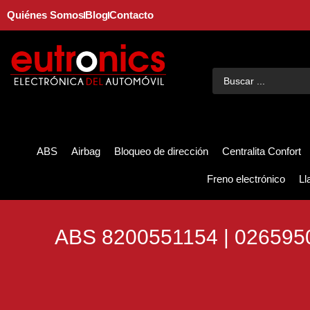
Quiénes Somos
Blog
Contacto
ABS
Airbag
Bloqueo de dirección
Centralita Confort
Freno electrónico
Ll
ABS 8200551154 | 026595