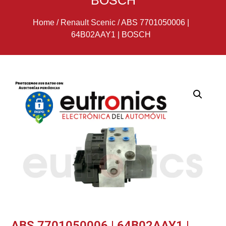
BOSCH
Home
/
Renault Scenic
/
ABS 7701050006 |
64B02AAY1 | BOSCH
ABS 7701050006 | 64B02AAY1 |