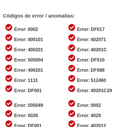
Códigos de error / anomalías:
Error: 0002
Error: DF017
Error: 400101
Error: 402071
Error: 400201
Error: 40201C
Error: 505004
Error: DF010
Error: 400201
Error: DF088
Error: 1131
Error: 512460
Error: DF001
Error: 40201C29
Error: 505049
Error: 0002
Error: 0026
Error: 4020
Error: DF001
Error: 402012