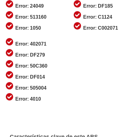
Error: 24049
Error: DF185
Error: 513160
Error: C1124
Error: 1050
Error: C002071
Error: 402071
Error: DF279
Error: 50C360
Error: DF014
Error: 505004
Error: 4010
Características clave de este ABS