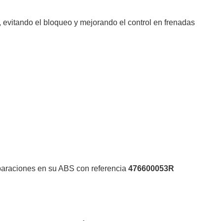
 evitando el bloqueo y mejorando el control en frenadas
eparaciones en su ABS con referencia
476600053R