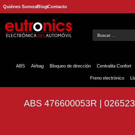
Quiénes Somos
Blog
Contacto
ABS
Airbag
Bloqueo de dirección
Centralita Confort
Freno electrónico
Ll
ABS 476600053R | 02652