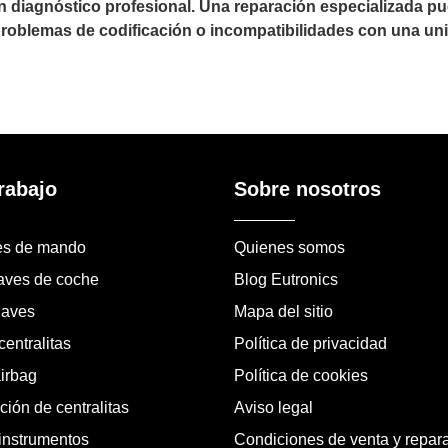
un diagnóstico profesional. Una reparación especializada 
 problemas de codificación o incompatibilidades con una uni
rabajo
Sobre nosotros
es de mando
Quienes somos
laves de coche
Blog Eutronics
laves
Mapa del sitio
entralitas
Política de privacidad
airbag
Política de cookies
ión de centralitas
Aviso legal
instrumentos
Condiciones de venta y repar