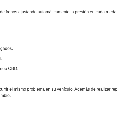
de frenos ajustando automáticamente la presión en cada rueda,
.
ngados.
.
caneo OBD.
currir el mismo problema en su vehículo. Además de realizar r
ambio.