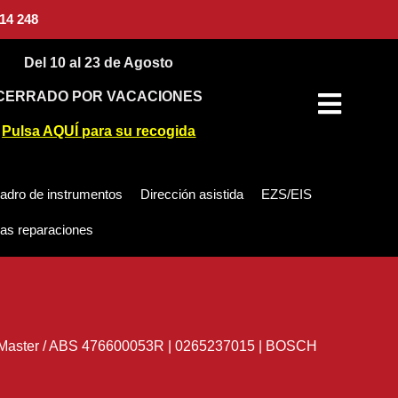
14 248
Del 10 al 23 de Agosto
CERRADO POR VACACIONES
Pulsa AQUÍ para su recogida
adro de instrumentos
Dirección asistida
EZS/EIS
as reparaciones
Master
/
ABS 476600053R | 0265237015 | BOSCH