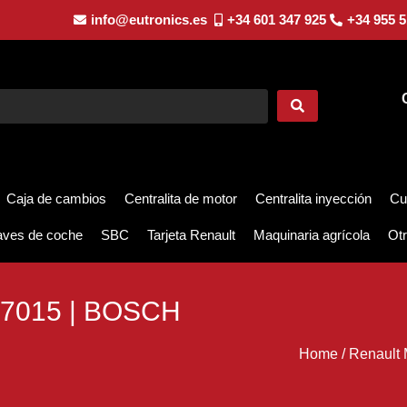
info@eutronics.es
+34 601 347 925
+34 955 5
Caja de cambios
Centralita de motor
Centralita inyección
Cu
aves de coche
SBC
Tarjeta Renault
Maquinaria agrícola
Otr
37015 | BOSCH
Home
/
Renault 