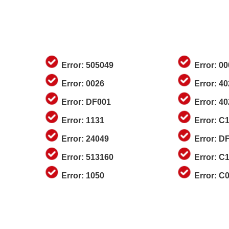
Error: 505049
Error: 0
Error: 0026
Error: 4
Error: DF001
Error: 4
Error: 1131
Error: C
Error: 24049
Error: D
Error: 513160
Error: C
Error: 1050
Error: C