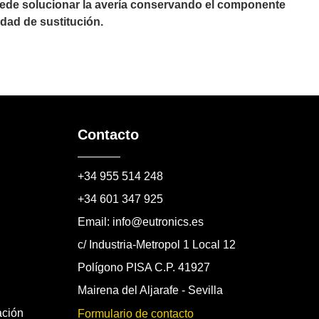
puede solucionar la avería conservando el componente
dad de sustitución.
Contacto
+34 955 514 248
+34 601 347 925
Email: info@eutronics.es
c/ Industria-Metropol 1 Local 12
Polígono PISA C.P. 41927
Mairena del Aljarafe - Sevilla
ación
Formulario de contacto