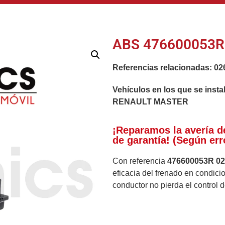
ABS 476600053R 
Referencias relacionadas:
02
Vehículos en los que se insta
RENAULT MASTER
¡Reparamos la avería d
de garantía! (Según err
Con referencia
476600053R 0
eficacia del frenado en condici
conductor no pierda el control 