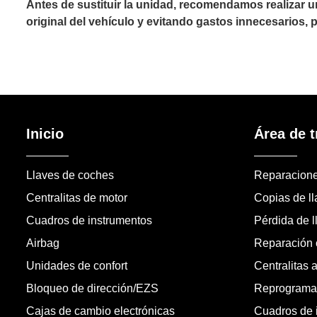
Antes de sustituir la unidad, recomendamos realizar 
original del vehículo y evitando gastos innecesarios,
Inicio
Área de t
Llaves de coches
Reparacion
Centralitas de motor
Copias de l
Cuadros de instrumentos
Pérdida de l
Airbag
Reparación c
Unidades de confort
Centralitas 
Bloqueo de dirección/EZS
Reprogramac
Cajas de cambio electrónicas
Cuadros de 