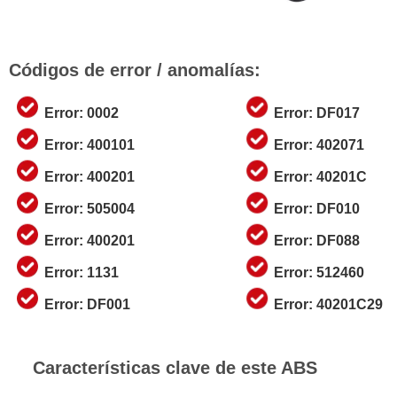
Códigos de error / anomalías:
Error: 0002
Error: DF017
Error: 400101
Error: 402071
Error: 400201
Error: 40201C
Error: 505004
Error: DF010
Error: 400201
Error: DF088
Error: 1131
Error: 512460
Error: DF001
Error: 40201C29
Características clave de este ABS