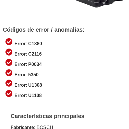
Códigos de error / anomalías:
Error: C1380
Error: C2116
Error: P0034
Error: 5350
Error: U1308
Error: U1108
Características principales
Fabricante:
BOSCH