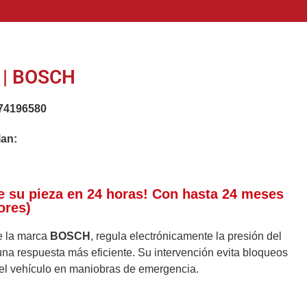
 | BOSCH
74196580
lan:
e su pieza en 24 horas! Con hasta 24 meses
ores)
e la marca
BOSCH
, regula electrónicamente la presión del
una respuesta más eficiente. Su intervención evita bloqueos
del vehículo en maniobras de emergencia.