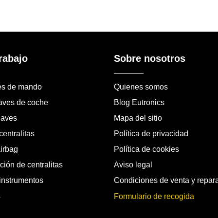
rabajo
Sobre nosotros
es de mando
Quienes somos
laves de coche
Blog Eutronics
laves
Mapa del sitio
entralitas
Política de privacidad
airbag
Política de cookies
ión de centralitas
Aviso legal
instrumentos
Condiciones de venta y repar
s
Formulario de recogida