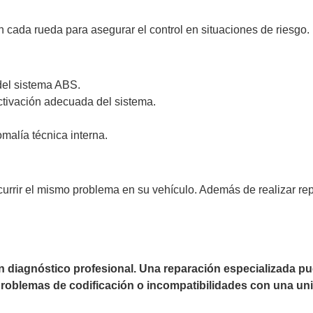
 cada rueda para asegurar el control en situaciones de riesgo.
del sistema ABS.
activación adecuada del sistema.
malía técnica interna.
currir el mismo problema en su vehículo. Además de realizar r
un diagnóstico profesional. Una reparación especializada 
 problemas de codificación o incompatibilidades con una uni