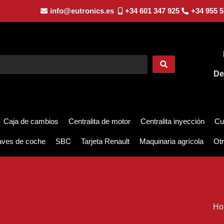
info@eutronics.es
+34 601 347 925
+34 955 5
De
Caja de cambios
Centralita de motor
Centralita inyección
Cu
aves de coche
SBC
Tarjeta Renault
Maquinaria agrícola
Otr
H
Ho