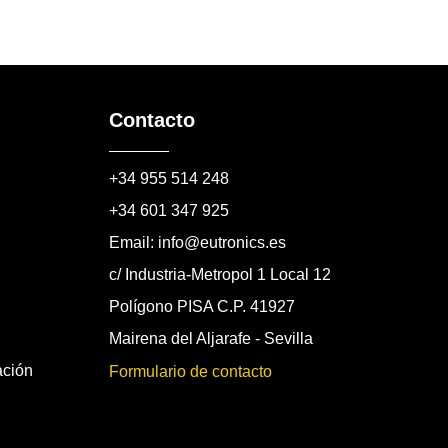
Contacto
+34 955 514 248
+34 601 347 925
Email: info@eutronics.es
c/ Industria-Metropol 1 Local 12
Polígono PISA C.P. 41927
Mairena del Aljarafe - Sevilla
ación
Formulario de contacto