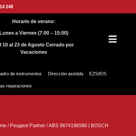
14 248
Horario de verano:
Lunes a Viernes (7:00 – 15:00)
l 10 al 23 de Agosto
Cerrado por
Vacaciones
adro de instrumentos
Dirección asistida
EZS/EIS
as reparaciones
me
/
Peugeot Partner
/
ABS 9674196580 | BOSCH