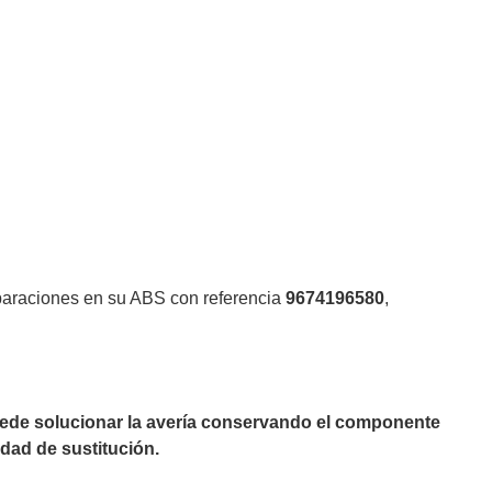
eparaciones en su ABS con referencia
9674196580
,
puede solucionar la avería conservando el componente
dad de sustitución.