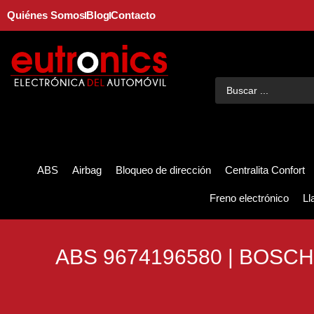
Quiénes Somos
Blog
Contacto
ABS
Airbag
Bloqueo de dirección
Centralita Confort
Freno electrónico
Ll
ABS 9674196580 | BOSC