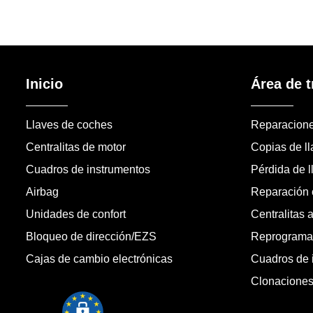
Inicio
Área de t
Llaves de coches
Reparacion
Centralitas de motor
Copias de l
Cuadros de instrumentos
Pérdida de l
Airbag
Reparación c
Unidades de confort
Centralitas 
Bloqueo de dirección/EZS
Reprogramac
Cajas de cambio electrónicas
Cuadros de 
Clonacione