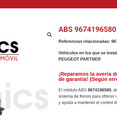
ABS 9674196580
Referencias relacionadas:
96
Vehículos en los que se insta
PEUGEOT PARTNER
¡Reparamos la avería d
de garantía! (Según err
El módulo ABS
9674196580
, d
sistema de frenos para ofrecer 
y ayuda a mantener el control 