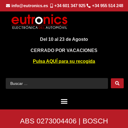
info@eutronics.es
+34 601 347 925
+34 955 514 248
Del 10 al 23 de Agosto
CERRADO POR VACACIONES
Pulsa AQUÍ para su recogida
ABS 0273004406 | BOSCH