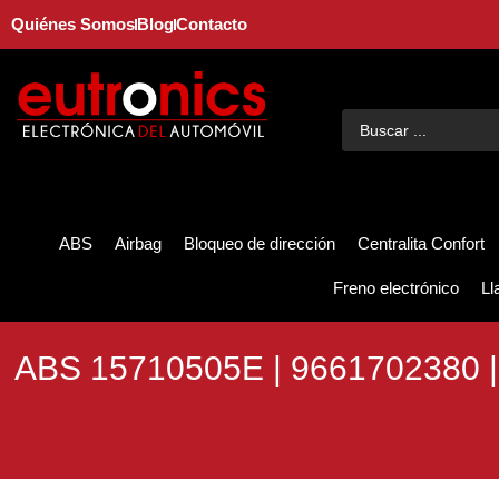
Quiénes Somos
Blog
Contacto
ABS
Airbag
Bloqueo de dirección
Centralita Confort
Freno electrónico
Ll
ABS 15710505E | 9661702380 