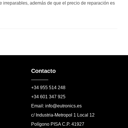
 irreparables, además de que el precio de reparación es
Contacto
+34 955 514 248
+34 601 347 925
Email: info@eutronics.es
c/ Industria-Metropol 1 Local 12
Polígono PISA C.P. 41927