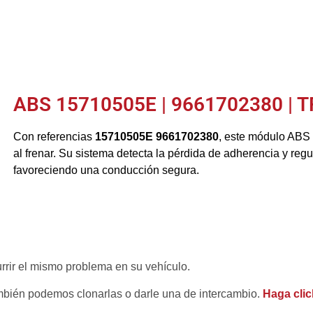
ABS 15710505E | 9661702380 | 
Con referencias
15710505E 9661702380
, este módulo ABS
al frenar. Su sistema detecta la pérdida de adherencia y regu
favoreciendo una conducción segura.
rrir el mismo problema en su vehículo.
mbién podemos clonarlas o darle una de intercambio.
Haga clic