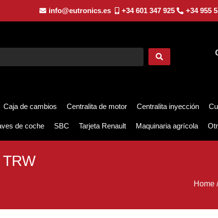
info@eutronics.es
+34 601 347 925
+34 955 5
Caja de cambios
Centralita de motor
Centralita inyección
Cu
aves de coche
SBC
Tarjeta Renault
Maquinaria agrícola
Otr
| TRW
Home