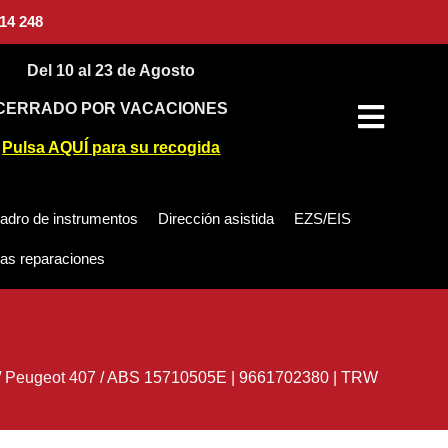
14 248
Del 10 al 23 de Agosto
CERRADO POR VACACIONES
Pulsa AQUÍ para su recogida
adro de instrumentos
Dirección asistida
EZS/EIS
as reparaciones
/
Peugeot 407
/
ABS 15710505E | 9661702380 | TRW