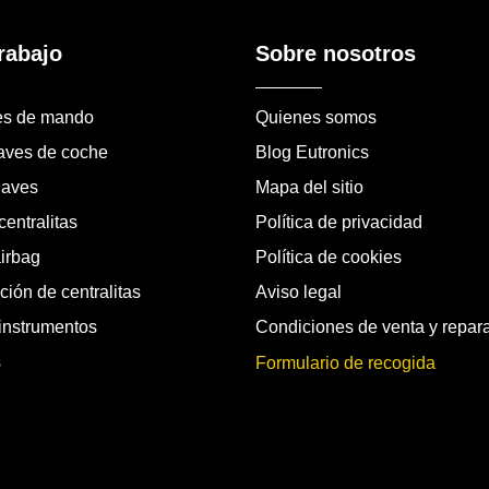
rabajo
Sobre nosotros
es de mando
Quienes somos
laves de coche
Blog Eutronics
laves
Mapa del sitio
entralitas
Política de privacidad
airbag
Política de cookies
ión de centralitas
Aviso legal
instrumentos
Condiciones de venta y repar
s
Formulario de recogida