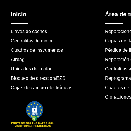
Inicio
Área de t
Llaves de coches
Reparacion
Centralitas de motor
Copias de l
Cuadros de instrumentos
Pérdida de l
Airbag
Reparación c
Unidades de confort
Centralitas 
Bloqueo de dirección/EZS
Reprogramac
Cajas de cambio electrónicas
Cuadros de 
Clonacione