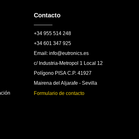
Contacto
+34 955 514 248
+34 601 347 925
Email: info@eutronics.es
c/ Industria-Metropol 1 Local 12
Polígono PISA C.P. 41927
Mairena del Aljarafe - Sevilla
ación
Formulario de contacto