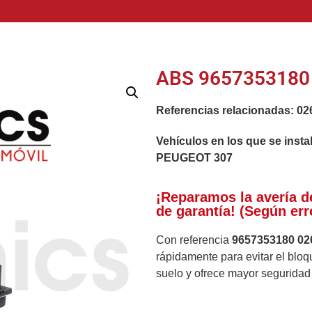
ABS 9657353180 
Referencias relacionadas:
02
Vehículos en los que se insta
PEUGEOT 307
¡Reparamos la avería d
de garantía! (Según err
Con referencia
9657353180 02
rápidamente para evitar el bloq
suelo y ofrece mayor seguridad 