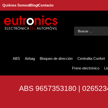
Quiénes Somos
Blog
Contacto
ABS
Airbag
Bloqueo de dirección
Centralita Confort
Freno electrónico
Ll
ABS 9657353180 | 02652