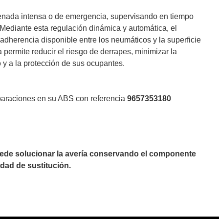
frenada intensa o de emergencia, supervisando en tiempo
 Mediante esta regulación dinámica y automática, el
adherencia disponible entre los neumáticos y la superficie
 permite reducir el riesgo de derrapes, minimizar la
o y a la protección de sus ocupantes.
eparaciones en su ABS con referencia
9657353180
puede solucionar la avería conservando el componente
dad de sustitución.