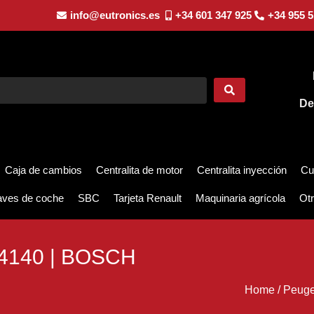
info@eutronics.es
+34 601 347 925
+34 955 5
De
Caja de cambios
Centralita de motor
Centralita inyección
Cu
aves de coche
SBC
Tarjeta Renault
Maquinaria agrícola
Otr
34140 | BOSCH
Home
/
Peuge