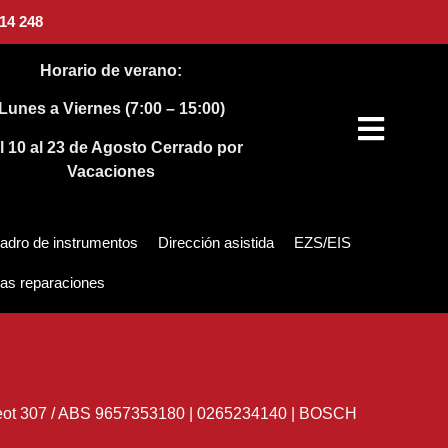
14 248
Horario de verano:
Lunes a Viernes (7:00 – 15:00)
l 10 al 23 de Agosto
Cerrado por
Vacaciones
adro de instrumentos
Dirección asistida
EZS/EIS
as reparaciones
ot 307
/
ABS 9657353180 | 0265234140 | BOSCH