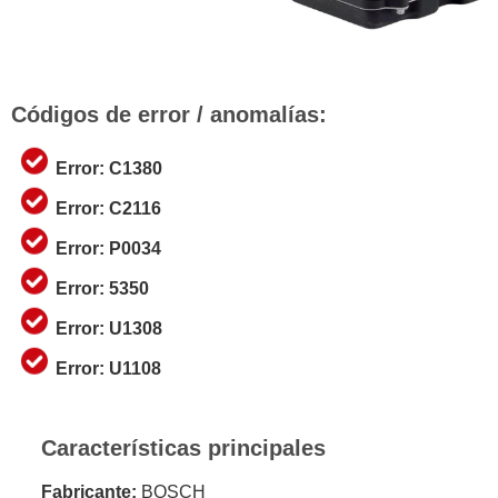
Códigos de error / anomalías:
Error: C1380
Error: C2116
Error: P0034
Error: 5350
Error: U1308
Error: U1108
Características principales
Fabricante:
BOSCH