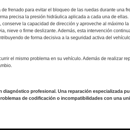
 de frenado para evitar el bloqueo de las ruedas durante una 
rma precisa la presión hidráulica aplicada a cada una de ellas.
, conserve la capacidad de dirección y aproveche al máximo la 
ia, nieve o firme deslizante. Además, esta intervención continua
ontribuyendo de forma decisiva a la seguridad activa del vehícul
currir el mismo problema en su vehículo. Además de realizar r
ambio.
un diagnóstico profesional. Una reparación especializada 
 problemas de codificación o incompatibilidades con una uni