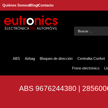
Quiénes Somos
Blog
Contacto
ABS
Airbag
Bloqueo de dirección
Centralita Confort
Freno electrónico
Ll
ABS 9676244380 | 285600