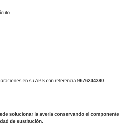
ículo.
eparaciones en su ABS con referencia
9676244380
puede solucionar la avería conservando el componente
dad de sustitución.