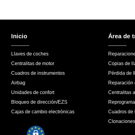
Inicio
Área de t
Llaves de coches
Reparacion
Centralitas de motor
Copias de l
Cuadros de instrumentos
Pérdida de l
Airbag
Reparación c
Unidades de confort
Centralitas 
Bloqueo de dirección/EZS
Reprogramac
Cajas de cambio electrónicas
Cuadros de 
Clonacione