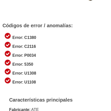
Códigos de error / anomalías:
Error: C1380
Error: C2116
Error: P0034
Error: 5350
Error: U1308
Error: U1108
Características principales
Fabricante:
ATE