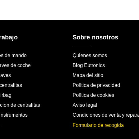
rabajo
Sobre nosotros
es de mando
Quienes somos
laves de coche
Blog Eutronics
laves
Mapa del sitio
entralitas
Política de privacidad
airbag
Política de cookies
ión de centralitas
Aviso legal
instrumentos
Condiciones de venta y repar
s
Formulario de recogida