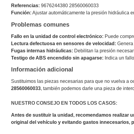
Referencias:
9676244380 28560060033
Función:
Ajustar automáticamente la presión hidráulica en
Problemas comunes
Fallo en la unidad de control electrónico:
Puede comprom
Lectura defectuosa en sensores de velocidad:
Genera i
Fugas internas hidráulicas:
Debilitan la presión necesar
Testigo de ABS encendido sin apagarse:
Indica un fall
Información adicional
Sustituimos las piezas necesarias para que no vuelva a o
28560060033
, también podemos darle una pieza de inter
NUESTRO CONSEJO EN TODOS LOS CASOS:
Antes de sustituir la unidad, recomendamos realizar 
original del vehículo y evitando gastos innecesarios,