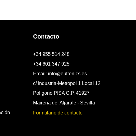
Contacto
+34 955 514 248
+34 601 347 925
Email: info@eutronics.es
c/ Industria-Metropol 1 Local 12
Polígono PISA C.P. 41927
Mairena del Aljarafe - Sevilla
ación
Formulario de contacto