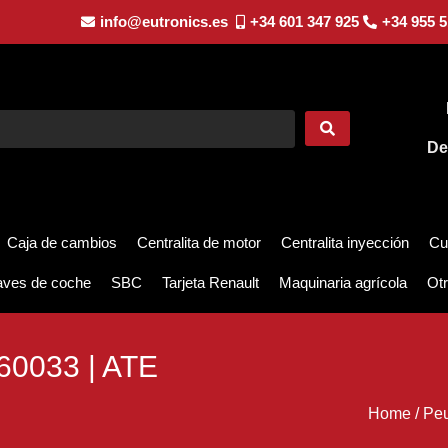
info@eutronics.es
+34 601 347 925
+34 955 5
De
Caja de cambios
Centralita de motor
Centralita inyección
Cu
aves de coche
SBC
Tarjeta Renault
Maquinaria agrícola
Otr
60033 | ATE
Home
/
Peu