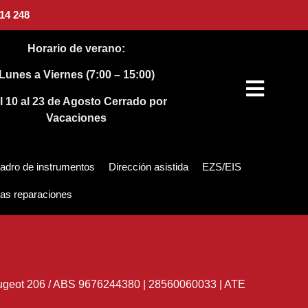
14 248
Horario de verano:
Lunes a Viernes (7:00 – 15:00)
l 10 al 23 de Agosto
Cerrado por
Vacaciones
adro de instrumentos
Dirección asistida
EZS/EIS
as reparaciones
geot 206
/
ABS 9676244380 | 28560060033 | ATE