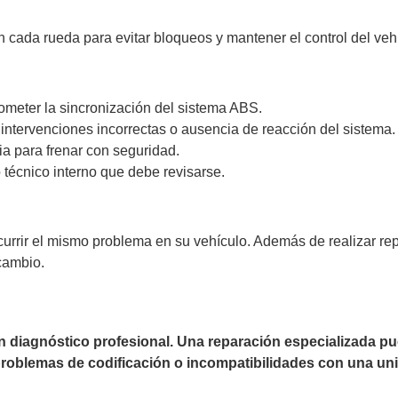
 cada rueda para evitar bloqueos y mantener el control del veh
eter la sincronización del sistema ABS.
ntervenciones incorrectas o ausencia de reacción del sistema.
ia para frenar con seguridad.
o técnico interno que debe revisarse.
currir el mismo problema en su vehículo. Además de realizar r
cambio.
un diagnóstico profesional. Una reparación especializada 
 problemas de codificación o incompatibilidades con una uni