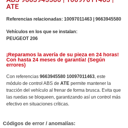
ATE
Referencias relacionadas:
10097011463
|
9663945580
Vehículos en los que se instalan:
PEUGEOT 206
¡Reparamos la avería de su pieza en 24 horas!
Con hasta 24 meses de garantía! (Según
errores)
Con referencias
9663945580 10097011463
, este
módulo de control ABS de
ATE
permite mantener la
tracción del vehículo al frenar de forma brusca. Evita que
las ruedas se bloqueen, garantizando así un control más
efectivo en situaciones críticas.
Códigos de error / anomalías: