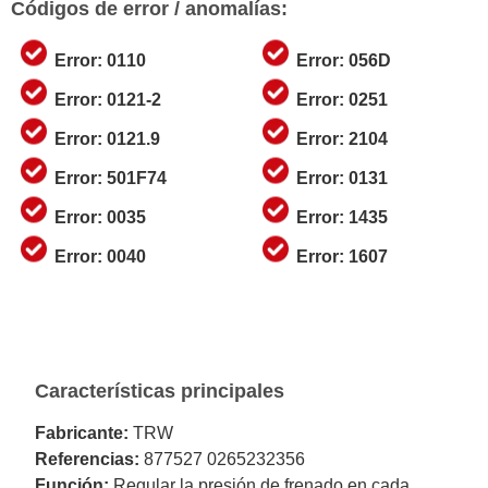
Códigos de error / anomalías:
Error: 0110
Error: 056D
Error: 0121-2
Error: 0251
Error: 0121.9
Error: 2104
Error: 501F74
Error: 0131
Error: 0035
Error: 1435
Error: 0040
Error: 1607
Características principales
Fabricante:
TRW
Referencias:
877527 0265232356
Función:
Regular la presión de frenado en cada