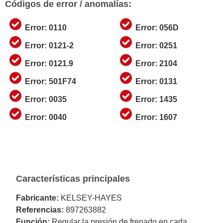
Códigos de error / anomalías:
Error: 0110
Error: 056D
Error: 0121-2
Error: 0251
Error: 0121.9
Error: 2104
Error: 501F74
Error: 0131
Error: 0035
Error: 1435
Error: 0040
Error: 1607
Características principales
Fabricante:
KELSEY-HAYES
Referencias:
897263882
Función:
Regular la presión de frenado en cada