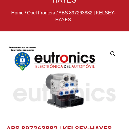
HAYES
Home
/
Opel Frontera
/
ABS 897263882 | KELSEY-
HAYES
ABS 897263882 | KELSEY-HAYES