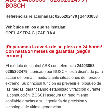
BOSCH
Referencias relacionadas:
0265202479
|
24403853
Vehículos en los que se instalan:
OPEL ASTRA G | ZAFIRA A
¡Reparamos la avería de su pieza en 24 horas!
Con hasta 24 meses de garantía! (Según
errores)
El módulo de control ABS con referencia
24403853
0265202479
, fabricado por BOSCH, está diseñado para
actuar de forma inmediata ante situaciones de frenado
extremo. Su principal función es prevenir el bloqueo de
las ruedas, garantizando estabilidad y tracción durante
la conducción. BOSCH asegura un rendimiento
confiable gracias a su ingeniería de precisión y
tecnología de última generación.