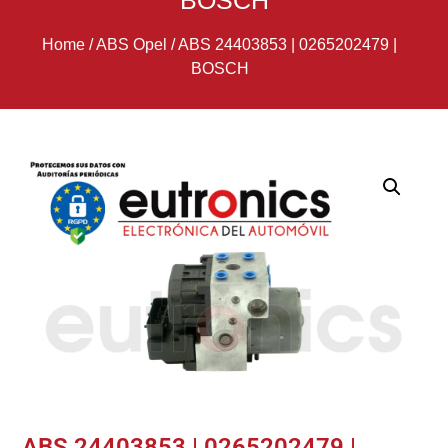
BOSCH
Home
/
ABS Opel
/
ABS 24403853 | 0265202479 |
BOSCH
ABS 24403853 | 0265202479 |