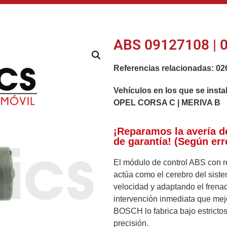
ABS 09127108 | 
Referencias relacionadas:
02
Vehículos en los que se insta
OPEL CORSA C | MERIVA B
¡Reparamos la avería d
de garantía! (Según err
El módulo de control ABS con r
actúa como el cerebro del sist
velocidad y adaptando el frenad
intervención inmediata que mejo
BOSCH lo fabrica bajo estrictos
precisión.