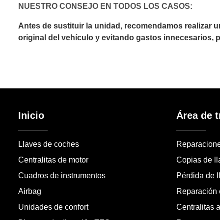
NUESTRO CONSEJO EN TODOS LOS CASOS:
Antes de sustituir la unidad, recomendamos realizar 
original del vehículo y evitando gastos innecesarios,
Inicio
Área de t
Llaves de coches
Reparacion
Centralitas de motor
Copias de l
Cuadros de instrumentos
Pérdida de l
Airbag
Reparación c
Unidades de confort
Centralitas 