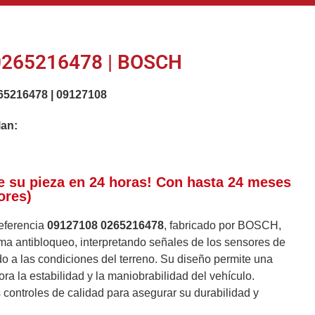
0265216478 | BOSCH
65216478
|
09127108
lan:
e su pieza en 24 horas! Con hasta 24 meses
ores)
eferencia
09127108 0265216478
, fabricado por BOSCH,
ema antibloqueo, interpretando señales de los sensores de
o a las condiciones del terreno. Su diseño permite una
ra la estabilidad y la maniobrabilidad del vehículo.
 controles de calidad para asegurar su durabilidad y