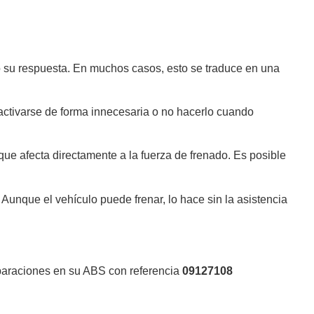
o su respuesta. En muchos casos, esto se traduce en una
ctivarse de forma innecesaria o no hacerlo cuando
ue afecta directamente a la fuerza de frenado. Es posible
. Aunque el vehículo puede frenar, lo hace sin la asistencia
eparaciones en su ABS con referencia
09127108