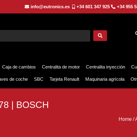
info@eutronics.es
+34 601 347 925
+34 955 5
Caja de cambios
Centralita de motor
Centralita inyección
Cu
aves de coche
SBC
Tarjeta Renault
Maquinaria agrícola
Otr
78 | BOSCH
Home
/