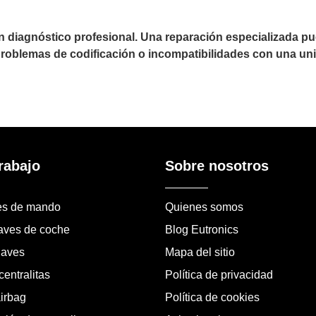
un diagnóstico profesional. Una reparación especializada 
 problemas de codificación o incompatibilidades con una uni
rabajo
Sobre nosotros
es de mando
Quienes somos
laves de coche
Blog Eutronics
laves
Mapa del sitio
entralitas
Política de privacidad
airbag
Política de cookies