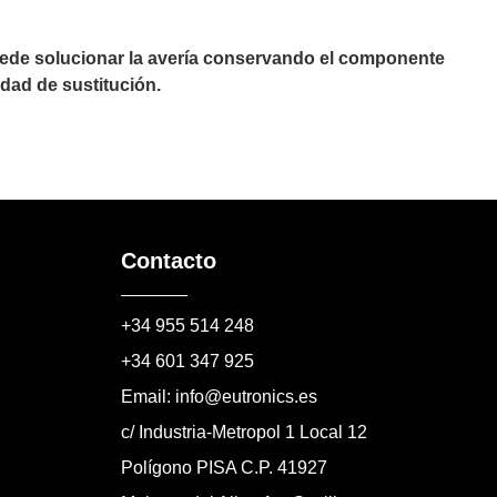
puede solucionar la avería conservando el componente
dad de sustitución.
Contacto
+34 955 514 248
+34 601 347 925
Email: info@eutronics.es
c/ Industria-Metropol 1 Local 12
Polígono PISA C.P. 41927