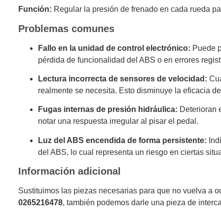
Función:
Regular la presión de frenado en cada rueda par
Problemas comunes
Fallo en la unidad de control electrónico:
Puede pr
pérdida de funcionalidad del ABS o en errores regist
Lectura incorrecta de sensores de velocidad:
Cua
realmente se necesita. Esto disminuye la eficacia d
Fugas internas de presión hidráulica:
Deterioran e
notar una respuesta irregular al pisar el pedal.
Luz del ABS encendida de forma persistente:
Indi
del ABS, lo cual representa un riesgo en ciertas situ
Información adicional
Sustituimos las piezas necesarias para que no vuelva a o
0265216478
, también podemos darle una pieza de interc