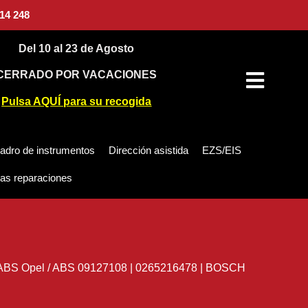
14 248
Del 10 al 23 de Agosto
CERRADO POR VACACIONES
Pulsa AQUÍ para su recogida
adro de instrumentos
Dirección asistida
EZS/EIS
as reparaciones
ABS Opel
/
ABS 09127108 | 0265216478 | BOSCH