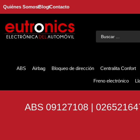
Quiénes Somos
Blog
Contacto
ABS
Airbag
Bloqueo de dirección
Centralita Confort
Freno electrónico
Ll
ABS 09127108 | 02652164