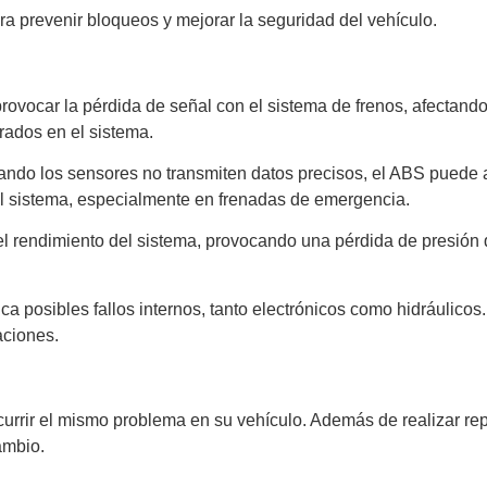
a prevenir bloqueos y mejorar la seguridad del vehículo.
ovocar la pérdida de señal con el sistema de frenos, afectand
rados en el sistema.
ndo los sensores no transmiten datos precisos, el ABS puede a
el sistema, especialmente en frenadas de emergencia.
l rendimiento del sistema, provocando una pérdida de presión q
ca posibles fallos internos, tanto electrónicos como hidráulicos
aciones.
currir el mismo problema en su vehículo. Además de realizar r
ambio.