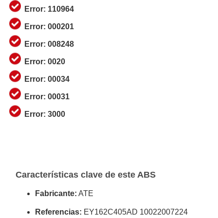
Error: 110964
Error: 000201
Error: 008248
Error: 0020
Error: 00034
Error: 00031
Error: 3000
Características clave de este ABS
Fabricante:
ATE
Referencias:
EY162C405AD 10022007224