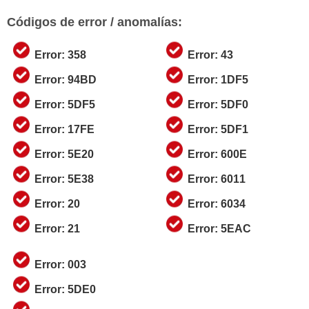
Códigos de error / anomalías:
Error: 358
Error: 43
Error: 94BD
Error: 1DF5
Error: 5DF5
Error: 5DF0
Error: 17FE
Error: 5DF1
Error: 5E20
Error: 600E
Error: 5E38
Error: 6011
Error: 20
Error: 6034
Error: 21
Error: 5EAC
Error: 003
Error: 5DE0