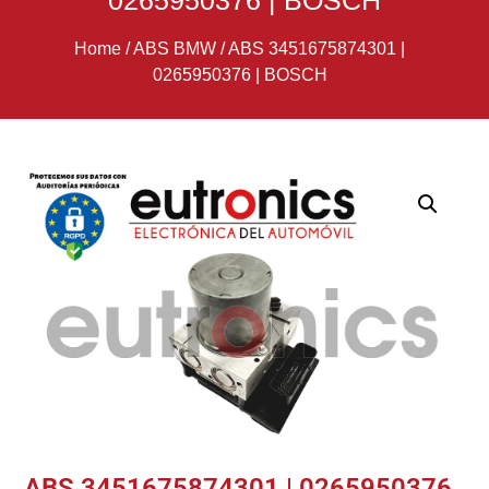
0265950376 | BOSCH
Home
/
ABS BMW
/
ABS 3451675874301 |
0265950376 | BOSCH
ABS 3451675874301 | 0265950376