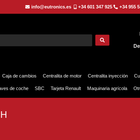
info@eutronics.es
+34 601 347 925
+34 955 5
De
Caja de cambios
Centralita de motor
Centralita inyección
Cu
aves de coche
SBC
Tarjeta Renault
Maquinaria agrícola
Otr
CH