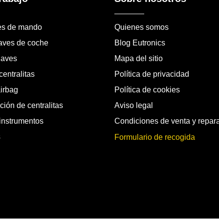
es de mando
Quienes somos
laves de coche
Blog Eutronics
laves
Mapa del sitio
entralitas
Política de privacidad
airbag
Política de cookies
ión de centralitas
Aviso legal
instrumentos
Condiciones de venta y repar
s
Formulario de recogida