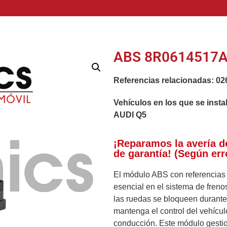
ABS 8R0614517A
Referencias relacionadas:
02
Vehículos en los que se insta
AUDI Q5
¡Reparamos la avería d
de garantía! (Según err
El módulo ABS con referencia
esencial en el sistema de frenos
las ruedas se bloqueen durante
mantenga el control del vehícu
conducción. Este módulo gestio