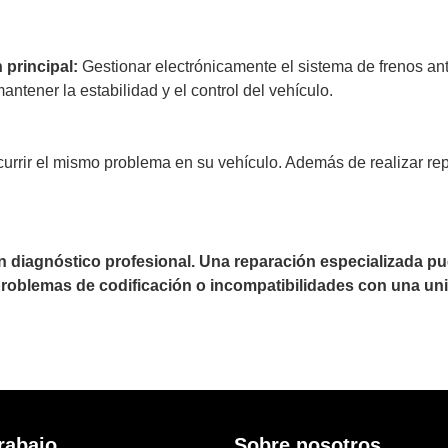
 principal:
Gestionar electrónicamente el sistema de frenos an
ntener la estabilidad y el control del vehículo.
ocurrir el mismo problema en su vehículo. Además de realizar 
un diagnóstico profesional. Una reparación especializada 
 problemas de codificación o incompatibilidades con una uni
rabajo
Sobre nosotros