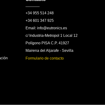
+34 955 514 248
+34 601 347 925
Email: info@eutronics.es
c/ Industria-Metropol 1 Local 12
Polígono PISA C.P. 41927
Mairena del Aljarafe - Sevilla
ación
Formulario de contacto