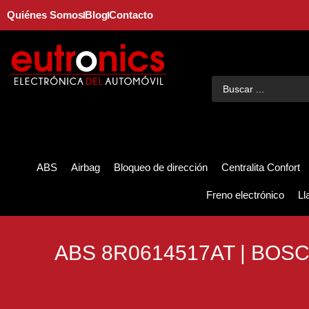
Quiénes Somos
Blog
Contacto
ABS
Airbag
Bloqueo de dirección
Centralita Confort
Freno electrónico
Ll
ABS 8R0614517AT | BOS