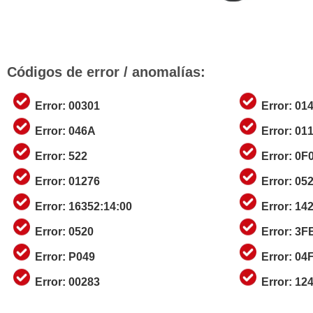
Códigos de error / anomalías:
Error: 00301
Error: 01
Error: 046A
Error: 01
Error: 522
Error: 0F
Error: 01276
Error: 05
Error: 16352:14:00
Error: 14
Error: 0520
Error: 3F
Error: P049
Error: 04
Error: 00283
Error: 12