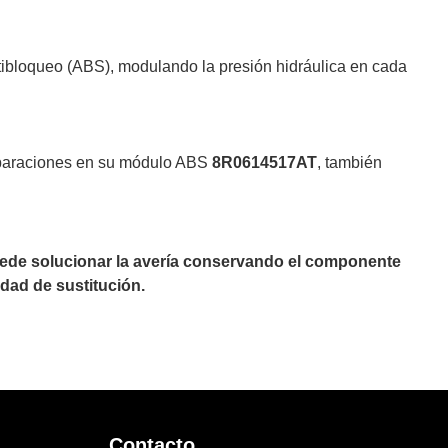
tibloqueo (ABS), modulando la presión hidráulica en cada
reparaciones en su módulo ABS
8R0614517AT
, también
puede solucionar la avería conservando el componente
dad de sustitución.
Contacto