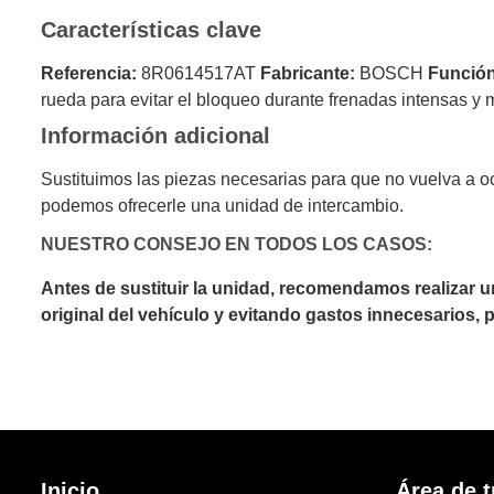
Características clave
Referencia:
8R0614517AT
Fabricante:
BOSCH
Función
rueda para evitar el bloqueo durante frenadas intensas y ma
Información adicional
Sustituimos las piezas necesarias para que no vuelva a 
podemos ofrecerle una unidad de intercambio.
NUESTRO CONSEJO EN TODOS LOS CASOS:
Antes de sustituir la unidad, recomendamos realizar 
original del vehículo y evitando gastos innecesarios,
Inicio
Área de t