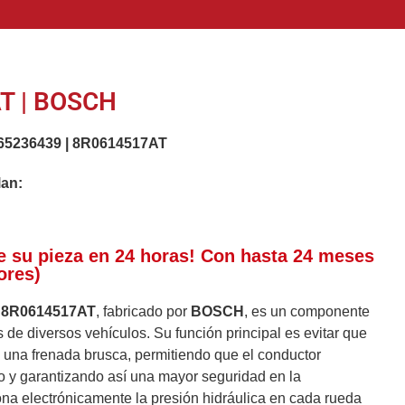
T | BOSCH
65236439
|
8R0614517AT
lan:
e su pieza en 24 horas! Con hasta 24 meses
ores)
s
8R0614517AT
, fabricado por
BOSCH
, es un componente
 de diversos vehículos. Su función principal es evitar que
 una frenada brusca, permitiendo que el conductor
lo y garantizando así una mayor seguridad en la
na electrónicamente la presión hidráulica en cada rueda