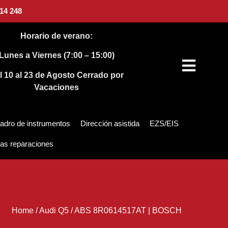
14 248
Horario de verano:
Lunes a Viernes (7:00 – 15:00)
l 10 al 23 de Agosto
Cerrado por
Vacaciones
adro de instrumentos
Dirección asistida
EZS/EIS
as reparaciones
Home
/
Audi Q5
/
ABS 8R0614517AT | BOSCH