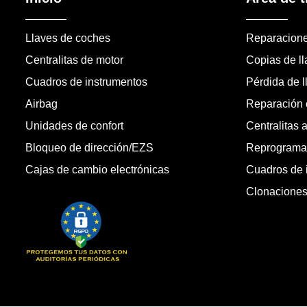
Llaves de coches
Reparacion
Centralitas de motor
Copias de l
Cuadros de instrumentos
Pérdida de l
Airbag
Reparación c
Unidades de confort
Centralitas 
Bloqueo de dirección/EZS
Reprogramac
Cajas de cambio electrónicas
Cuadros de 
Clonacione