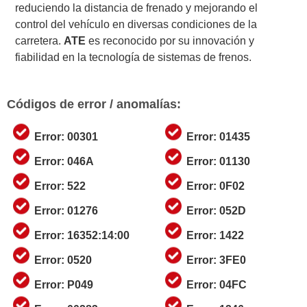
reduciendo la distancia de frenado y mejorando el
control del vehículo en diversas condiciones de la
carretera.
ATE
es reconocido por su innovación y
fiabilidad en la tecnología de sistemas de frenos.
Códigos de error / anomalías:
Error: 00301
Error: 01435
Error: 046A
Error: 01130
Error: 522
Error: 0F02
Error: 01276
Error: 052D
Error: 16352:14:00
Error: 1422
Error: 0520
Error: 3FE0
Error: P049
Error: 04FC