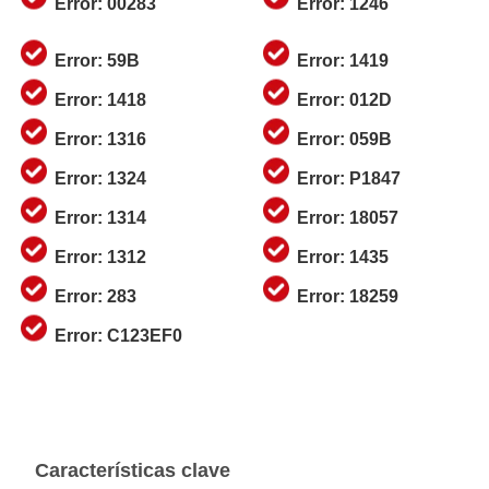
Error: 00283
Error: 1246
Error: 59B
Error: 1419
Error: 1418
Error: 012D
Error: 1316
Error: 059B
Error: 1324
Error: P1847
Error: 1314
Error: 18057
Error: 1312
Error: 1435
Error: 283
Error: 18259
Error: C123EF0
Características clave