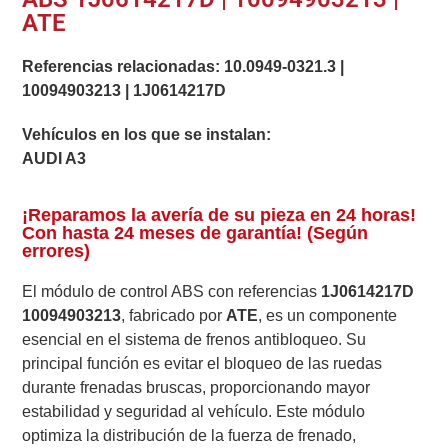
ATE
Referencias relacionadas:
10.0949-0321.3
|
10094903213
|
1J0614217D
Vehículos en los que se instalan:
AUDI A3
¡Reparamos la avería de su pieza en 24 horas!
Con hasta 24 meses de garantía! (Según
errores)
El módulo de control ABS con referencias
1J0614217D
10094903213
, fabricado por
ATE
, es un componente
esencial en el sistema de frenos antibloqueo. Su
principal función es evitar el bloqueo de las ruedas
durante frenadas bruscas, proporcionando mayor
estabilidad y seguridad al vehículo. Este módulo
optimiza la distribución de la fuerza de frenado,