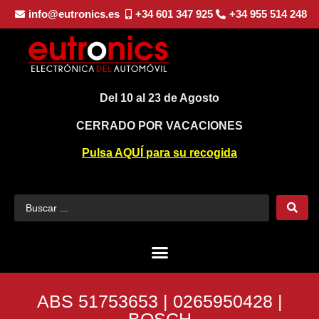
info@eutronics.es
+34 601 347 925
+34 955 514 248
Del 10 al 23 de Agosto
CERRADO POR VACACIONES
Pulsa AQUÍ para su recogida
ABS 51753653 | 0265950428 |