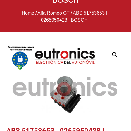
BOSCH
Home
/
Alfa Romeo GT
/
ABS 51753653 |
0265950428 | BOSCH
ABS 51753653 | 0265950428 |