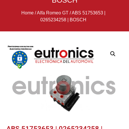
BOSCH
Home
/
Alfa Romeo GT
/
ABS 51753653 |
0265234258 | BOSCH
ABS 51753653 | 0265234258 |