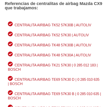
Referencias de centralitas de airbag Mazda CX9
que trabajamos:
CENTRALITA AIRBAG TK52 57K30B | AUTOLIV
CENTRALITA AIRBAG TK52 57K30 | AUTOLIV
CENTRALITA AIRBAG TK48 57K30B | AUTOLIV
CENTRALITA AIRBAG TK48 57K30A | AUTOLIV
CENTRALITA AIRBAG TK21 57K30 | 0 285 012 183 |
BOSCH
CENTRALITA AIRBAG TE69 57K30 D | 0 285 010 635
| BOSCH
CENTRALITA AIRBAG TE69 57K30 B | 0 285 010 635 |
BOSCH