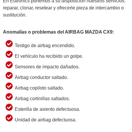
En Eutronics ponemos a su disposición nuestros servicios:
reparar, clonar, resetear y ofrecerle pieza de intercambio o
sustitución.
Anomalías o problemas del AIRBAG MAZDA CX9:
Testigo de airbag encendido.
El vehículo ha recibido un golpe.
Sensores de impacto dañados.
Airbag conductor saltado.
Airbag copiloto saltado.
Airbag cortinillas saltados.
Esterilla de asiento defectuosa.
Unidad de airbag defectuosa.