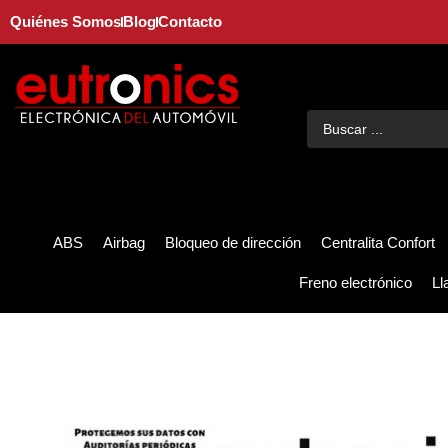
Quiénes Somos
Blog
Contacto
ABS
Airbag
Bloqueo de dirección
Centralita Confort
Freno electrónico
Ll