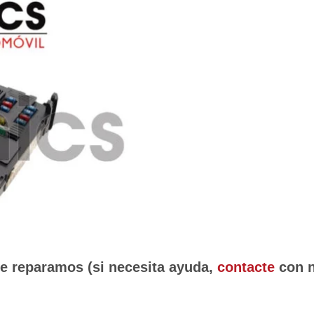
ue reparamos (si necesita ayuda,
contacte
con n