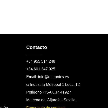
Contacto
+34 955 514 248
+34 601 347 925
Email: info@eutronics.es
c/ Industria-Metropol 1 Local 12
Polígono PISA C.P. 41927
Mairena del Aljarafe - Sevilla
ación
Formulario de contacto