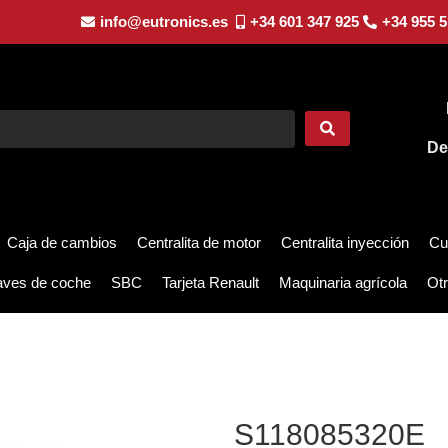
info@eutronics.es
+34 601 347 925
+34 955 5
De
Caja de cambios
Centralita de motor
Centralita inyección
Cu
aves de coche
SBC
Tarjeta Renault
Maquinaria agrícola
Otr
S118085320E