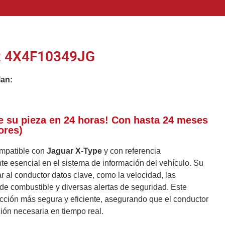
 4X4F10349JG
lan:
e su pieza en 24 horas! Con hasta 24 meses
ores)
mpatible con
Jaguar X-Type
y con referencia
 esencial en el sistema de información del vehículo. Su
r al conductor datos clave, como la velocidad, las
l de combustible y diversas alertas de seguridad. Este
ción más segura y eficiente, asegurando que el conductor
ión necesaria en tiempo real.