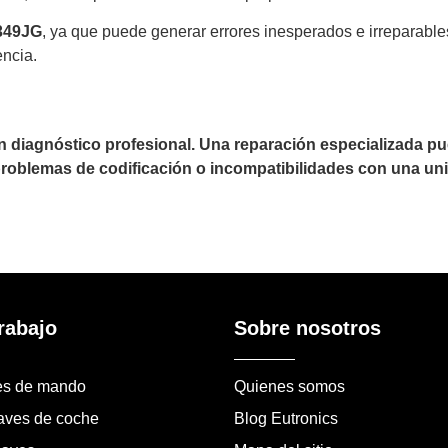
349JG
, ya que puede generar errores inesperados e irreparabl
encia.
un diagnóstico profesional. Una reparación especializada 
 problemas de codificación o incompatibilidades con una uni
rabajo
Sobre nosotros
es de mando
Quienes somos
laves de coche
Blog Eutronics