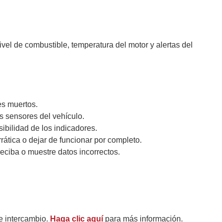
vel de combustible, temperatura del motor y alertas del
es muertos.
s sensores del vehículo.
ibilidad de los indicadores.
tica o dejar de funcionar por completo.
eciba o muestre datos incorrectos.
e intercambio.
Haga clic aquí
para más información.