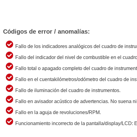
Códigos de error / anomalías:
Fallo de los indicadores analógicos del cuadro de instr
Fallo del indicador del nivel de combustible en el cuadr
Fallo total o apagado completo del cuadro de instrument
Fallo en el cuentakilómetros/odómetro del cuadro de in
Fallo de iluminación del cuadro de instrumentos.
Fallo en avisador acústico de advertencias. No suena n
Fallo en la aguja de revoluciones/RPM.
Funcionamiento incorrecto de la pantalla/display/LCD: Er