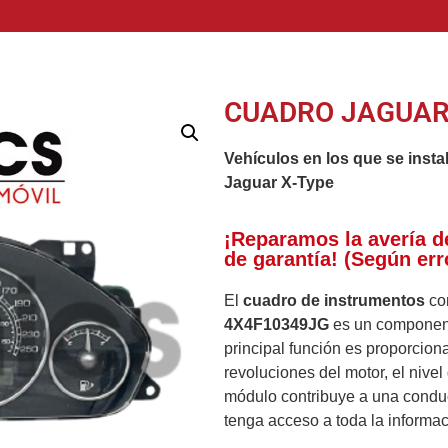
CUADRO JAGUAR
Vehículos en los que se insta
Jaguar X-Type
¡Reparamos la avería d
de garantía! (Según err
El
cuadro de instrumentos
co
4X4F10349JG
es un componente
principal función es proporciona
revoluciones del motor, el nive
módulo contribuye a una conduc
tenga acceso a toda la informac