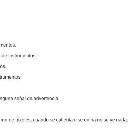
umentos.
o de instrumentos.
os.
strumentos.
inguna señal de advertencia.
ror de píxeles, cuando se calienta o se enfría no se ve nada.