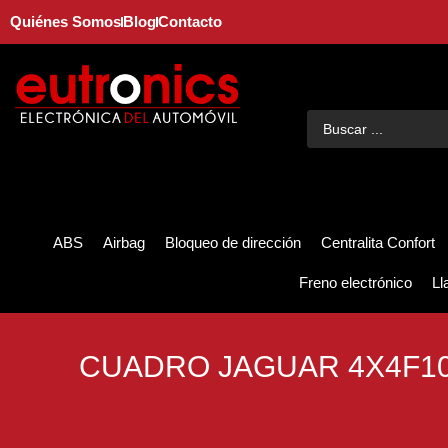
Quiénes Somos
Blog
Contacto
ABS
Airbag
Bloqueo de dirección
Centralita Confort
Freno electrónico
Ll
CUADRO JAGUAR 4X4F1