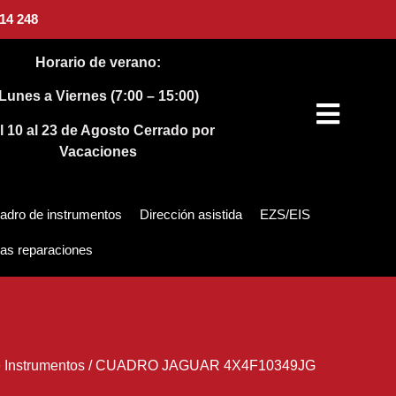
14 248
Horario de verano:
Lunes a Viernes (7:00 – 15:00)
l 10 al 23 de Agosto
Cerrado por
Vacaciones
adro de instrumentos
Dirección asistida
EZS/EIS
as reparaciones
 Instrumentos
/
CUADRO JAGUAR 4X4F10349JG