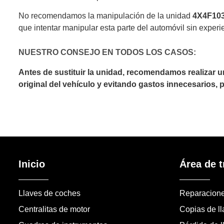
No recomendamos la manipulación de la unidad
4X4F10
que intentar manipular esta parte del automóvil sin experi
NUESTRO CONSEJO EN TODOS LOS CASOS:
Antes de sustituir la unidad, recomendamos realizar 
original del vehículo y evitando gastos innecesarios,
Inicio
Área de t
Llaves de coches
Reparacion
Centralitas de motor
Copias de l