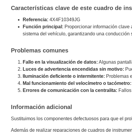
Características clave de este cuadro de in
Referencia:
4X4F10349JG
Función principal:
Proporcionar información clave a
sistema del vehículo, garantizando una conducción s
Problemas comunes
Fallo en la visualización de datos:
Algunas pantall
Luces de advertencia encendidas sin motivo:
Pue
Iluminación deficiente o intermitente:
Problemas en 
Mal funcionamiento del velocímetro o tacómetro:
Errores de comunicación con la centralita:
Fallos
Información adicional
Sustituimos los componentes defectuosos para que el prob
Además de realizar reparaciones de cuadros de instrumen