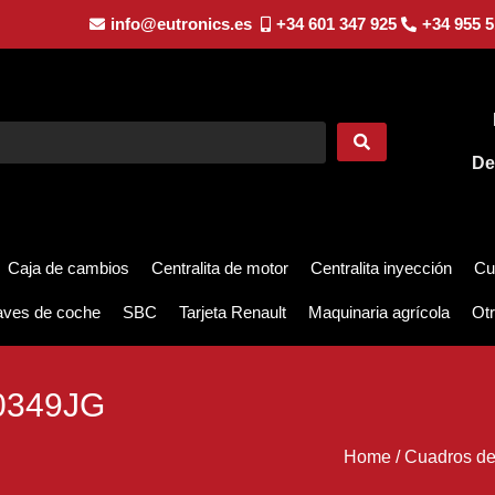
info@eutronics.es
+34 601 347 925
+34 955 5
De
Caja de cambios
Centralita de motor
Centralita inyección
Cu
aves de coche
SBC
Tarjeta Renault
Maquinaria agrícola
Otr
0349JG
Home
/
Cuadros de