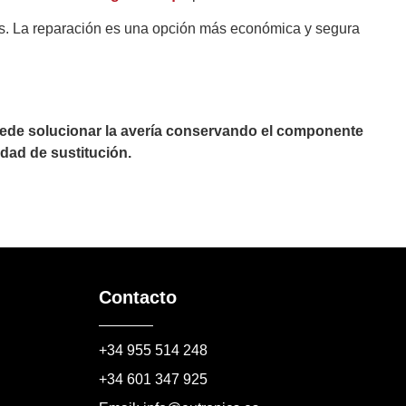
es. La reparación es una opción más económica y segura
puede solucionar la avería conservando el componente
dad de sustitución.
Contacto
+34 955 514 248
+34 601 347 925