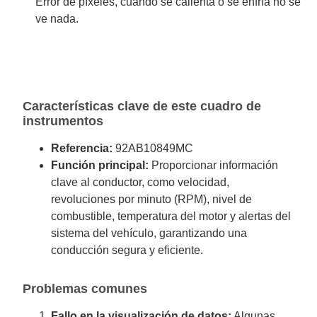
Error de píxeles, cuando se calienta o se enfría no se
ve nada.
Características clave de este cuadro de
instrumentos
Referencia:
92AB10849MC
Función principal:
Proporcionar información
clave al conductor, como velocidad,
revoluciones por minuto (RPM), nivel de
combustible, temperatura del motor y alertas del
sistema del vehículo, garantizando una
conducción segura y eficiente.
Problemas comunes
Fallo en la visualización de datos:
Algunas