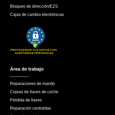
Bloqueo de dirección/EZS
Cajas de cambio electrónicas
Área de trabajo
Reparaciones de mando
Copias de llaves de coche
Pérdida de llaves
Reparación centralitas