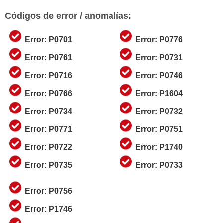
Códigos de error / anomalías:
Error: P0701
Error: P0776
Error: P0761
Error: P0731
Error: P0716
Error: P0746
Error: P0766
Error: P1604
Error: P0734
Error: P0732
Error: P0771
Error: P0751
Error: P0722
Error: P1740
Error: P0735
Error: P0733
Error: P0756
Error: P1746